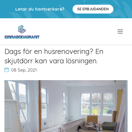
Letar du hantverkare?
SE ERBJUDANDEN
.
Dags för en husrenovering? En
skjutdörr kan vara lösningen.
08 Sep, 2021