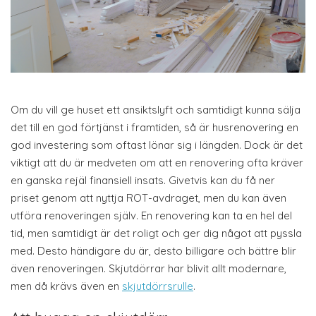
Om du vill ge huset ett ansiktslyft och samtidigt kunna sälja
det till en god förtjänst i framtiden, så är husrenovering en
god investering som oftast lönar sig i längden. Dock är det
viktigt att du är medveten om att en renovering ofta kräver
en ganska rejäl finansiell insats. Givetvis kan du få ner
priset genom att nyttja ROT-avdraget, men du kan även
utföra renoveringen själv. En renovering kan ta en hel del
tid, men samtidigt är det roligt och ger dig något att pyssla
med. Desto händigare du är, desto billigare och bättre blir
även renoveringen. Skjutdörrar har blivit allt modernare,
men då krävs även en
skjutdörrsrulle
.