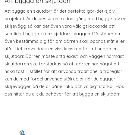
Att bygga en skjutdörr
Att bygga en skjutdörr är det perfekta gör-det-själv
projektet. Är du dessutom redan igång med bygget av en
skiljevägg så kan det även vara väldigt lockande att
samtidigt bygga in en skjutdörr i väggen. Då slipper du
även bestämma dig för om dörren skall öppnas inåt eller
utåt. Det krävs dock en viss kunskap för att bygga en
skjutdörr. Dörren måste sitta exakt, och väggen närmast
skjutdörren ska förstärkas så att dörren har något att
haka fast i. Istället för att använda traditionella träreglar
kan du med fördel använda stålreglar när du bygger
skiljeväggen då de är både raka och väldigt starka . Hos
oss hittar du allt du behöver för att bygga en skjutdörr.