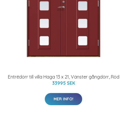
Entrédörr till villa Haga 13 x 21, Vänster gångdörr, Röd
33995 SEK
MER INFO!