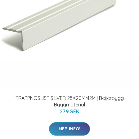
TRAPPNOSLIST SILVER 25X20MM2M | Beijerbygg
Byggmaterial
279 SEK
MER INFO!