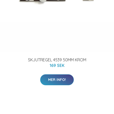
SKJUTREGEL 4539 50MM KROM
169 SEK
MER INFO!