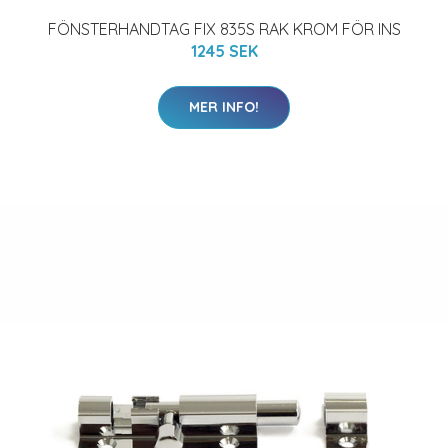
FÖNSTERHANDTAG FIX 835S RAK KROM FÖR INS
1245 SEK
MER INFO!