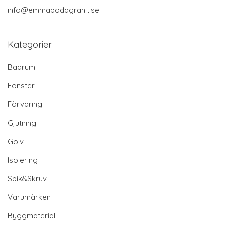
info@emmabodagranit.se
Kategorier
Badrum
Fönster
Förvaring
Gjutning
Golv
Isolering
Spik&Skruv
Varumärken
Byggmaterial