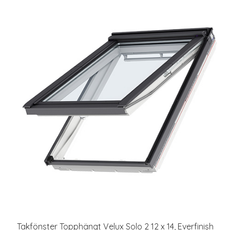
Takfönster Topphängt Velux Solo 2 12 x 14, Everfinish