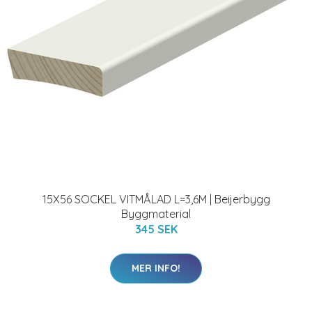
15X56 SOCKEL VITMÅLAD L=3,6M | Beijerbygg
Byggmaterial
345 SEK
MER INFO!