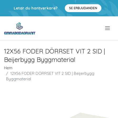
Letar du hantverkare?
SE ERBJUDANDEN
.
12X56 FODER DÖRRSET VIT 2 SID |
Beijerbygg Byggmaterial
Hem
12X56 FODER DÖRRSET VIT 2 SID | Beijerbygg
Byggmaterial