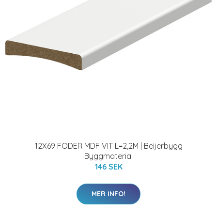
12X69 FODER MDF VIT L=2,2M | Beijerbygg
Byggmaterial
146 SEK
MER INFO!