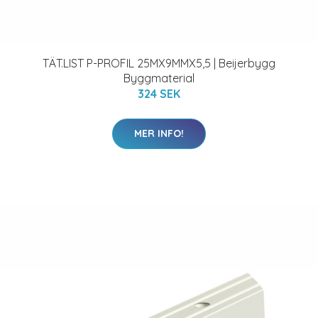
TÄT.LIST P-PROFIL 25MX9MMX5,5 | Beijerbygg
Byggmaterial
324 SEK
MER INFO!