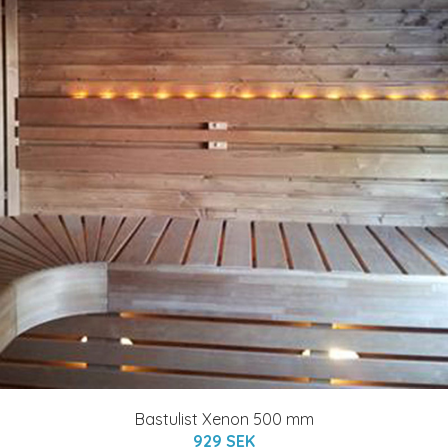
Bastulist Xenon 500 mm
929 SEK