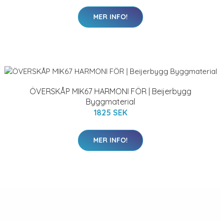
MER INFO!
ÖVERSKÅP MIK67 HARMONI FÖR | Beijerbygg
Byggmaterial
1825 SEK
MER INFO!