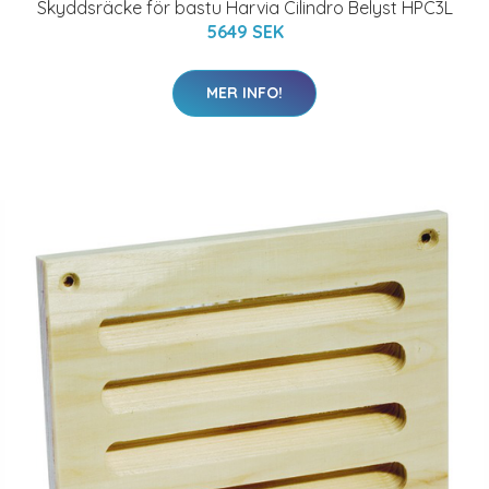
Skyddsräcke för bastu Harvia Cilindro Belyst HPC3L
5649 SEK
MER INFO!