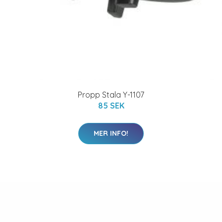
Propp Stala Y-1107
85 SEK
MER INFO!