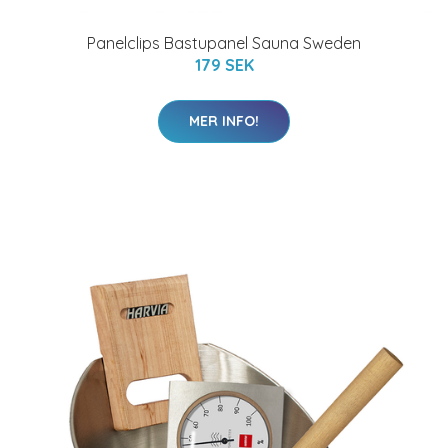
Panelclips Bastupanel Sauna Sweden
179 SEK
MER INFO!