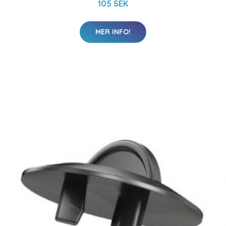
105 SEK
MER INFO!