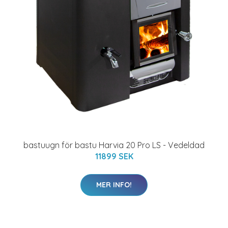
bastuugn för bastu Harvia 20 Pro LS - Vedeldad
11899 SEK
MER INFO!