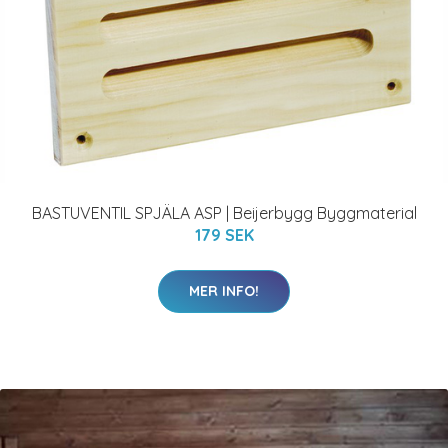
BASTUVENTIL SPJÄLA ASP | Beijerbygg Byggmaterial
179 SEK
MER INFO!