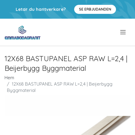
Letar du hantverkare?
SE ERBJUDANDEN
.
12X68 BASTUPANEL ASP RAW L=2,4 |
Beijerbygg Byggmaterial
Hem
12X68 BASTUPANEL ASP RAW L=2,4 | Beijerbygg
Byggmaterial