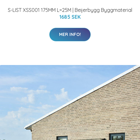
S-LIST XSS001 175MM L=25M | Beijerbygg Byggmaterial
1685 SEK
MER INFO!