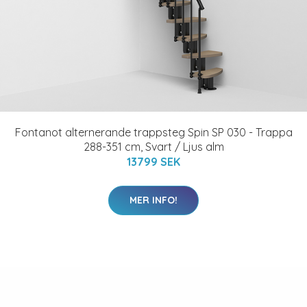
Fontanot alternerande trappsteg Spin SP 030 - Trappa
288-351 cm, Svart / Ljus alm
13799 SEK
MER INFO!