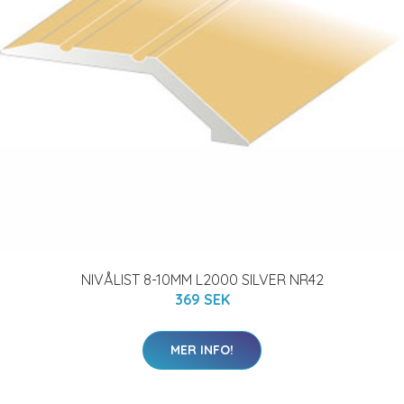
NIVÅLIST 8-10MM L2000 SILVER NR42
369 SEK
MER INFO!