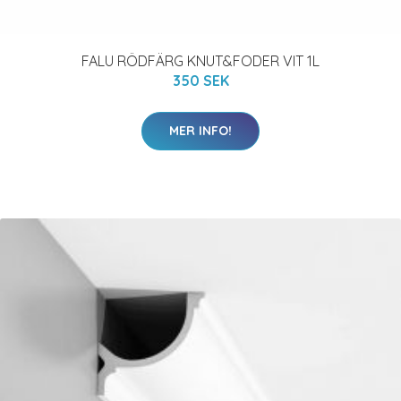
FALU RÖDFÄRG KNUT&FODER VIT 1L
350 SEK
MER INFO!