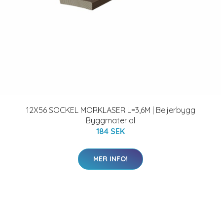
12X56 SOCKEL MÖRKLASER L=3,6M | Beijerbygg
Byggmaterial
184 SEK
MER INFO!