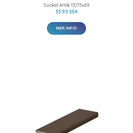
Sockel Antik 13/15x69
33.95 SEK
MER INFO!