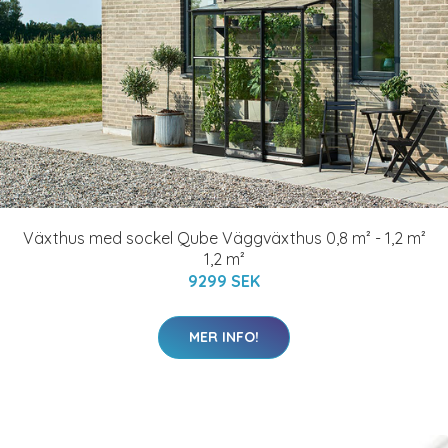
Växthus med sockel Qube Väggväxthus 0,8 m² - 1,2 m²
1,2 m²
9299 SEK
MER INFO!