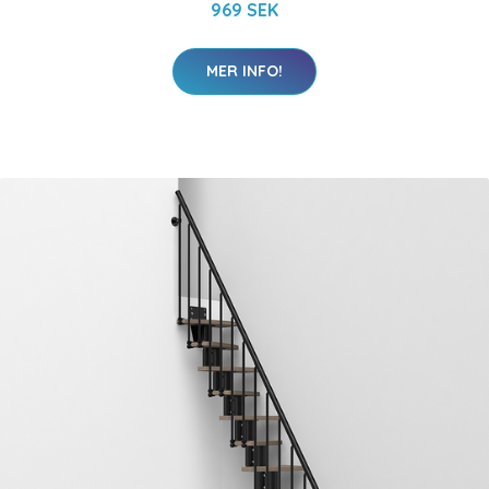
969 SEK
MER INFO!