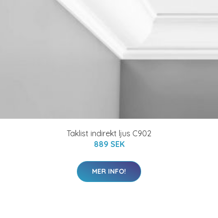
Taklist indirekt ljus C902
889 SEK
MER INFO!