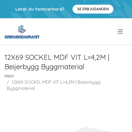
Letar du hantverkare?
SE ERBJUDANDEN
.
12X69 SOCKEL MDF VIT L=4,2M |
Beijerbygg Byggmaterial
Hem
12X69 SOCKEL MDF VIT L=4,2M | Beijerbygg
Byggmaterial