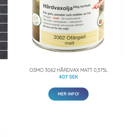
OSMO 3062 HÅRDVAX MATT 0,375L
407 SEK
MER INFO!