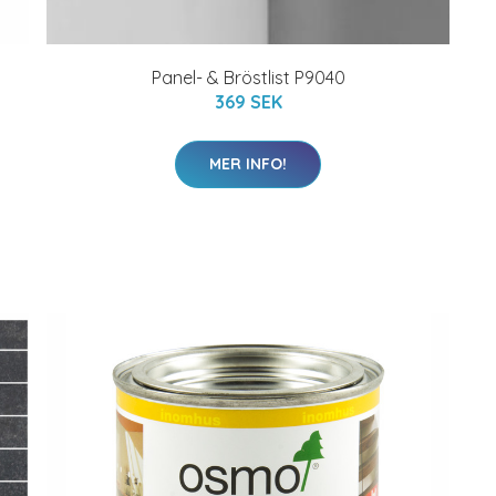
Panel- & Bröstlist P9040
369 SEK
MER INFO!