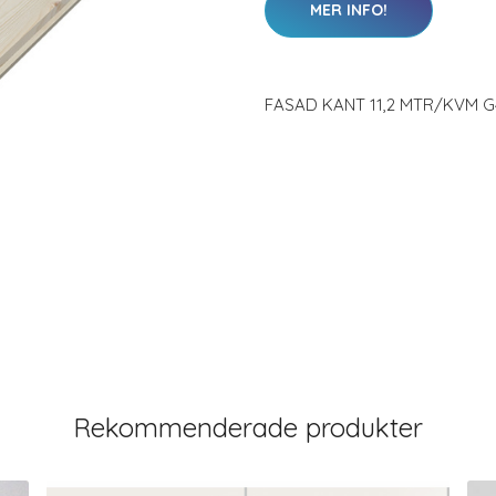
MER INFO!
FASAD KANT 11,2 MTR/KVM G
Rekommenderade produkter