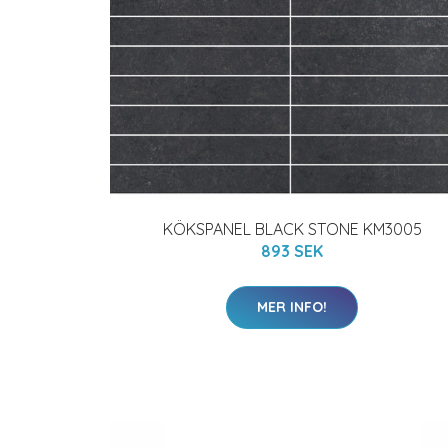
KÖKSPANEL BLACK STONE KM3005
893 SEK
MER INFO!