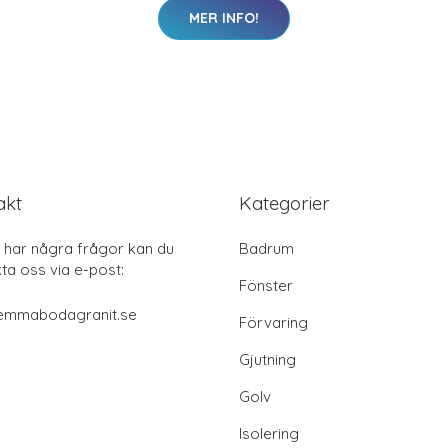
MER INFO!
akt
Kategorier
har några frågor kan du
Badrum
ta oss via e-post:
Fönster
emmabodagranit.se
Förvaring
Gjutning
Golv
Isolering