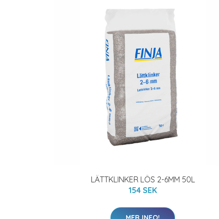
LÄTTKLINKER LÖS 2-6MM 50L
154 SEK
MER INFO!