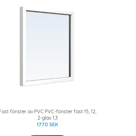
Fast fönster av PVC PVC-fönster fast 15, 12,
2-glas 1,3
1770 SEK