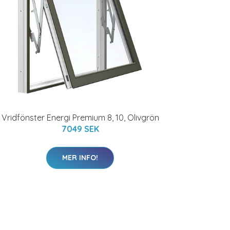
Vridfönster Energi Premium 8, 10, Olivgrön
7049 SEK
MER INFO!