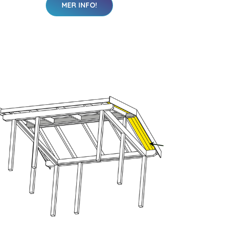
MER INFO!