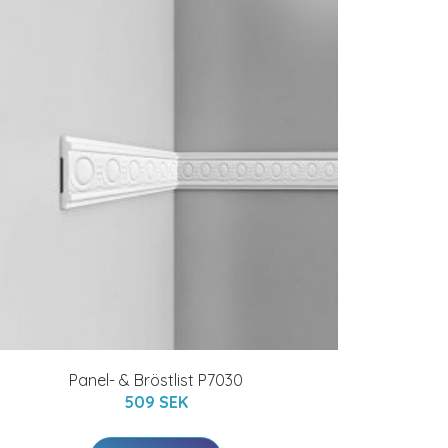
Panel- & Bröstlist P7030
509 SEK