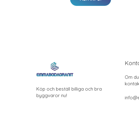
Kont
Om du 
kontak
Köp och beställ billiga och bra
byggvaror nu!
info@