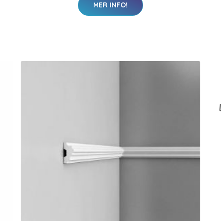
MER INFO!