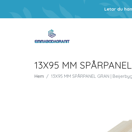
Letar du ha
13X95 MM SPÅRPANEL 
Hem
13X95 MM SPÅRPANEL GRAN | Beijerby