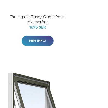
Tätning tak Tjusa/ Glädja Panel
takutsprång
1695 SEK
MER INFO!