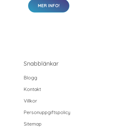
MER INFO!
Snabblänkar
Blogg
Kontakt
Villkor
Personuppgiftspolicy
Sitemap