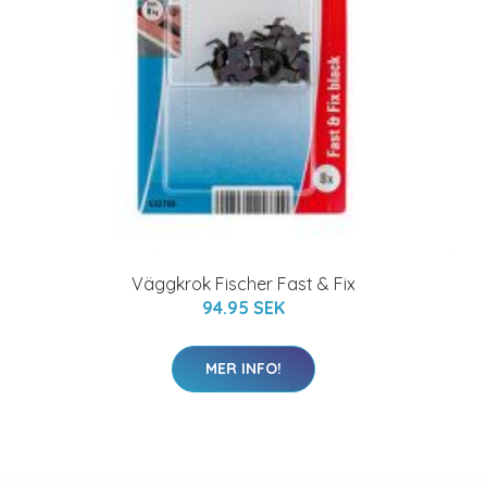
Väggkrok Fischer Fast & Fix
94.95 SEK
MER INFO!