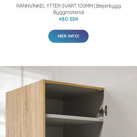
RÄNNVINKEL YTTER SVART 100MM | Beijerbygg
Byggmaterial
480 SEK
MER INFO!