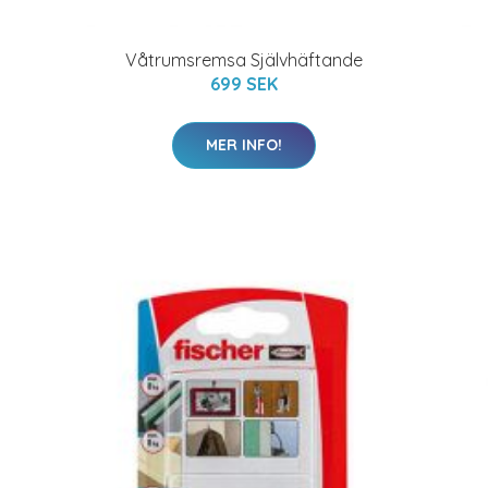
Våtrumsremsa Självhäftande
699 SEK
MER INFO!