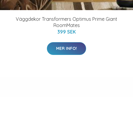
Väggdekor Transformers Optimus Prime Giant
RoomMates
399 SEK
MER INFO!