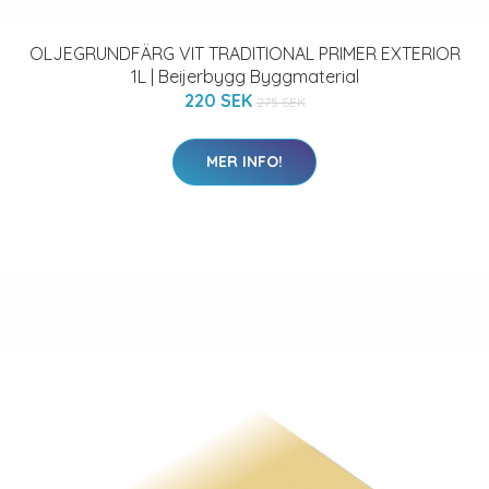
OLJEGRUNDFÄRG VIT TRADITIONAL PRIMER EXTERIOR
1L | Beijerbygg Byggmaterial
220 SEK
275 SEK
MER INFO!