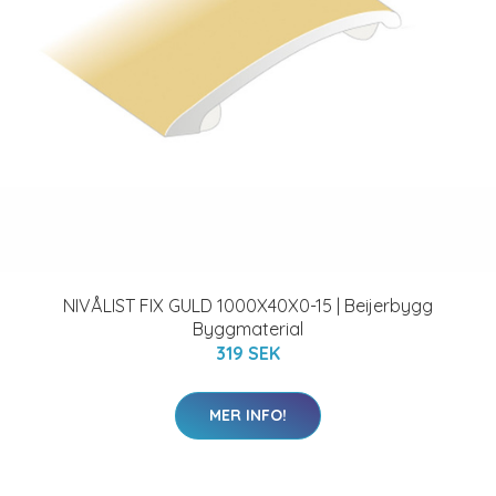
NIVÅLIST FIX GULD 1000X40X0-15 | Beijerbygg
Byggmaterial
319 SEK
MER INFO!