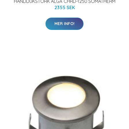
HANDDUKSTORK ÄLGÅ CHRD-1250 SOMATHERM
2355 SEK
MER INFO!