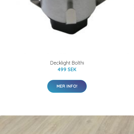
Decklight Bolthi
499 SEK
MER INFO!