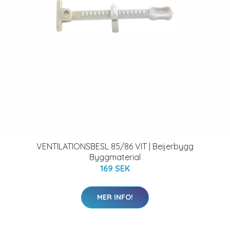
VENTILATIONSBESL 85/86 VIT | Beijerbygg
Byggmaterial
169 SEK
MER INFO!