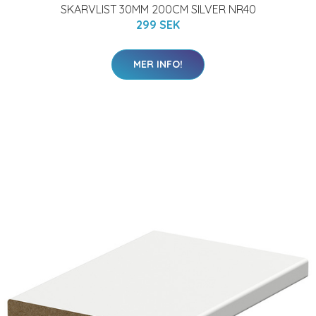
SKARVLIST 30MM 200CM SILVER NR40
299 SEK
MER INFO!