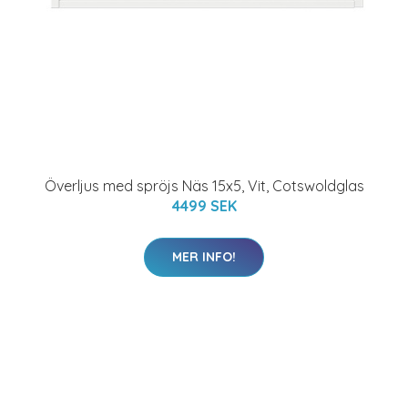
Överljus med spröjs Näs 15x5, Vit, Cotswoldglas
4499 SEK
MER INFO!