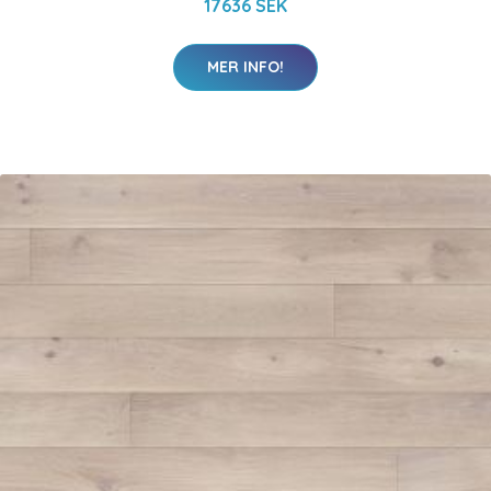
17636 SEK
MER INFO!