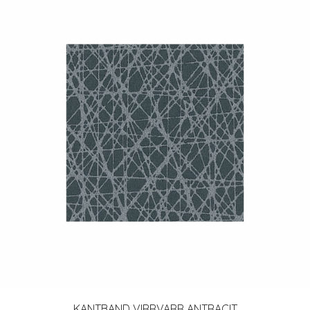
KANTBAND VIRRVARR ANTRACIT