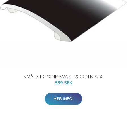
NIVÅLIST 0-10MM SVART 200CM NR230
539 SEK
MER INFO!