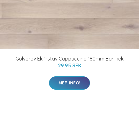
Golvprov Ek 1-stav Cappuccino 180mm Barlinek
29.95 SEK
MER INFO!