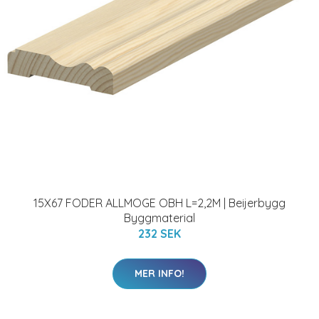
15X67 FODER ALLMOGE OBH L=2,2M | Beijerbygg
Byggmaterial
232 SEK
MER INFO!