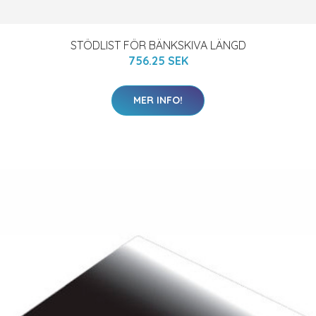
STÖDLIST FÖR BÄNKSKIVA LÄNGD
756.25 SEK
MER INFO!