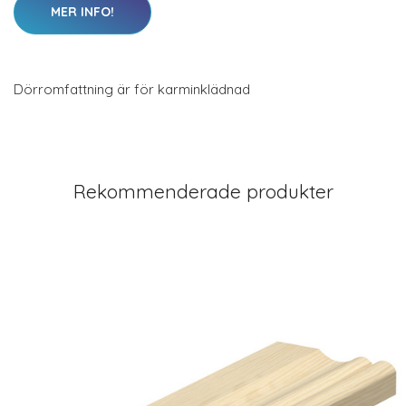
MER INFO!
Dörromfattning är för karminklädnad
Rekommenderade produkter