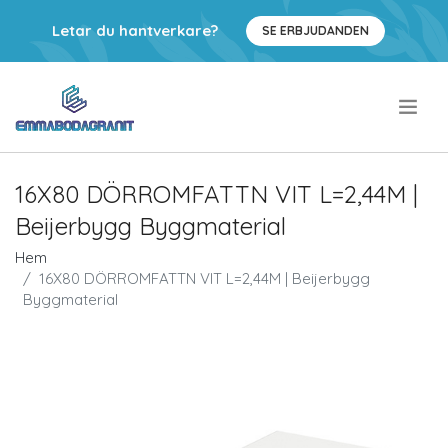
Letar du hantverkare?
SE ERBJUDANDEN
.
16X80 DÖRROMFATTN VIT L=2,44M |
Beijerbygg Byggmaterial
Hem
16X80 DÖRROMFATTN VIT L=2,44M | Beijerbygg
Byggmaterial