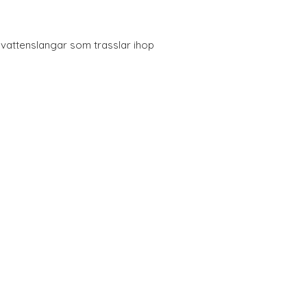
d vattenslangar som trasslar ihop