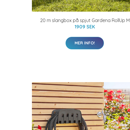
20 m slangbox på spjut Gardena RollUp M
1909 SEK
MER INFO!