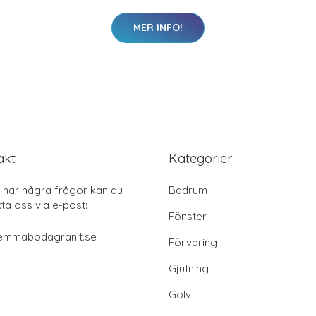
MER INFO!
akt
Kategorier
har några frågor kan du
Badrum
ta oss via e-post:
Fönster
emmabodagranit.se
Förvaring
Gjutning
Golv