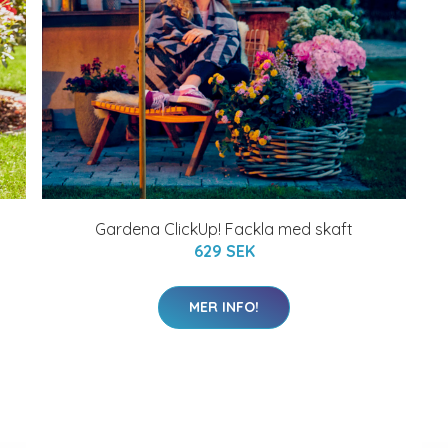
Gardena ClickUp! Fackla med skaft
629 SEK
MER INFO!