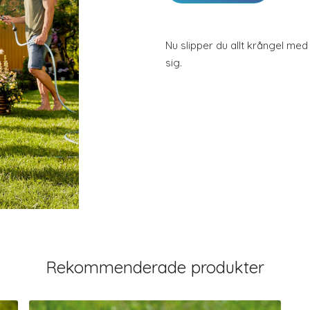
Nu slipper du allt krångel me
sig.
Rekommenderade produkter