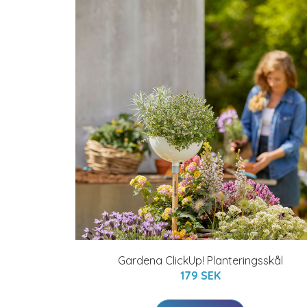
Gardena ClickUp! Planteringsskål
179 SEK