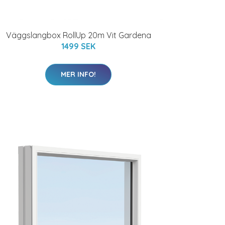
Väggslangbox RollUp 20m Vit Gardena
1499 SEK
MER INFO!