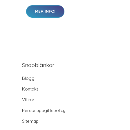
MER INFO!
Snabblänkar
Blogg
Kontakt
Villkor
Personuppgiftspolicy
Sitemap