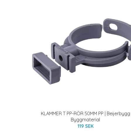
KLAMMER T PP-RÖR 50MM PP | Beijerbygg
Byggmaterial
119 SEK