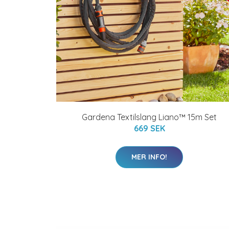
Gardena Textilslang Liano™ 15m Set
669 SEK
MER INFO!