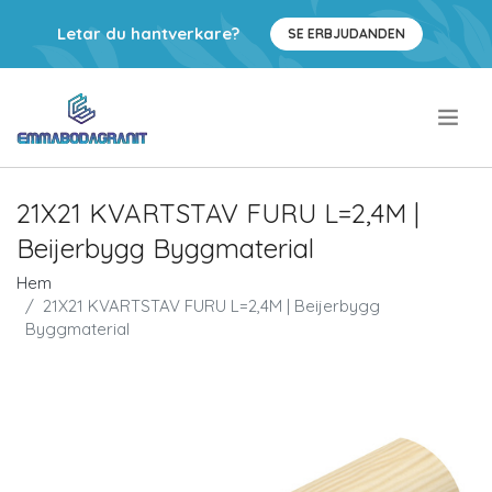
Letar du hantverkare?
SE ERBJUDANDEN
.
21X21 KVARTSTAV FURU L=2,4M |
Beijerbygg Byggmaterial
Hem
21X21 KVARTSTAV FURU L=2,4M | Beijerbygg
Byggmaterial