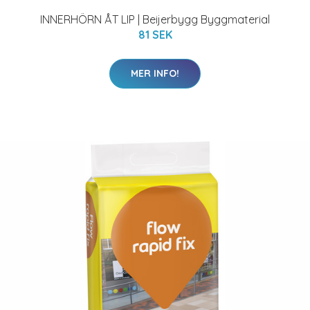
INNERHÖRN ÅT LIP | Beijerbygg Byggmaterial
81 SEK
MER INFO!