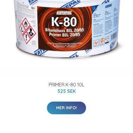
PRIMER K-80 10L
525 SEK
MER INFO!