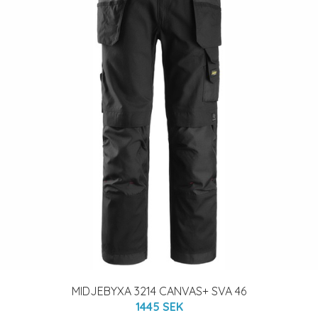
MIDJEBYXA 3214 CANVAS+ SVA 46
1445 SEK