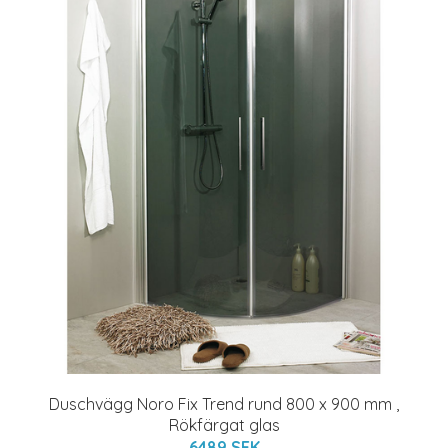
Duschvägg Noro Fix Trend rund 800 x 900 mm ,
Rökfärgat glas
6489 SEK