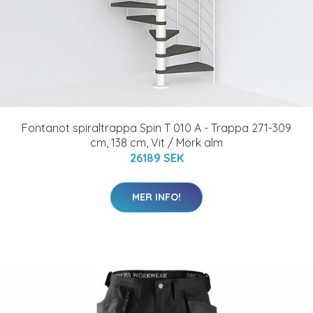
Fontanot spiraltrappa Spin T 010 A - Trappa 271-309
cm, 138 cm, Vit / Mörk alm
26189 SEK
MER INFO!