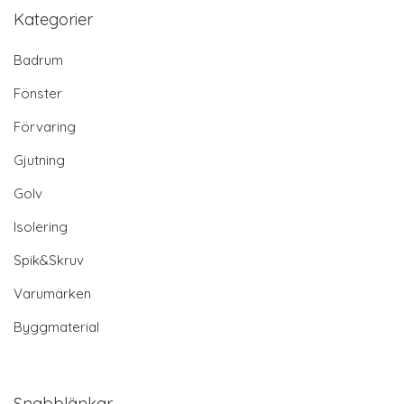
Kategorier
Badrum
Fönster
Förvaring
Gjutning
Golv
Isolering
Spik&Skruv
Varumärken
Byggmaterial
Snabblänkar