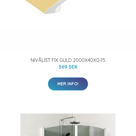
NIVÅLIST FIX GULD 2000X40X0-15
569 SEK
MER INFO!