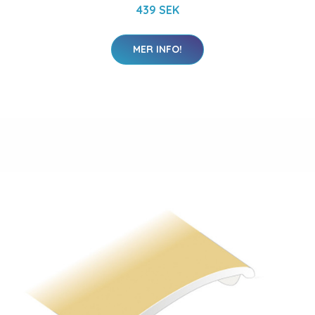
439 SEK
MER INFO!