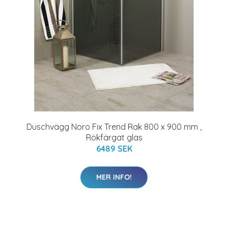
Duschvägg Noro Fix Trend Rak 800 x 900 mm ,
Rökfärgat glas
6489 SEK
MER INFO!