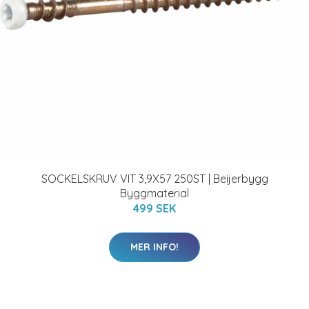
SOCKELSKRUV VIT 3,9X57 250ST | Beijerbygg
Byggmaterial
499 SEK
MER INFO!