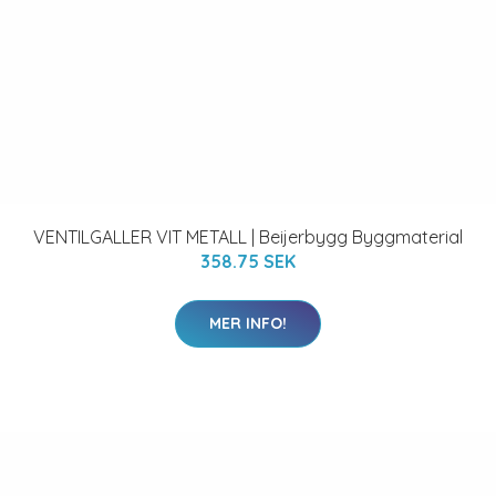
VENTILGALLER VIT METALL | Beijerbygg Byggmaterial
358.75 SEK
MER INFO!