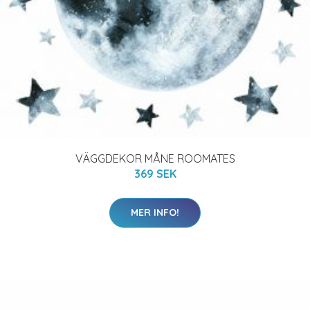
VÄGGDEKOR MÅNE ROOMATES
369 SEK
MER INFO!