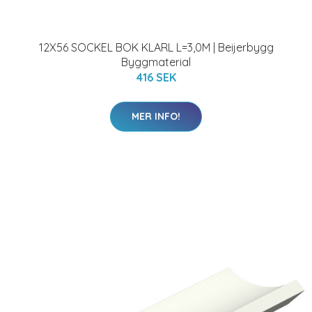
12X56 SOCKEL BOK KLARL L=3,0M | Beijerbygg
Byggmaterial
416 SEK
MER INFO!