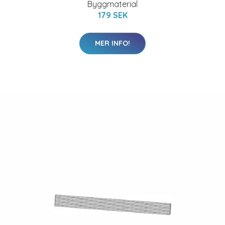
Byggmaterial
179 SEK
MER INFO!