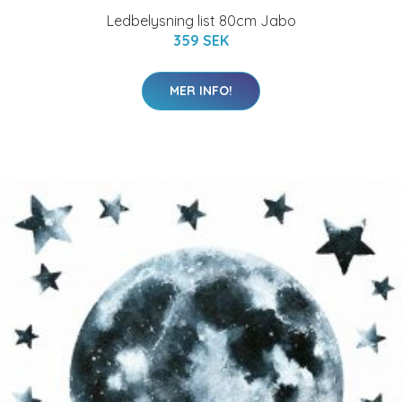
Ledbelysning list 80cm Jabo
359 SEK
MER INFO!