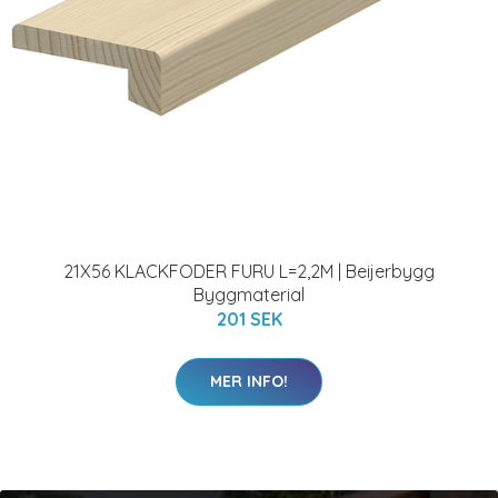
21X56 KLACKFODER FURU L=2,2M | Beijerbygg
Byggmaterial
201 SEK
MER INFO!