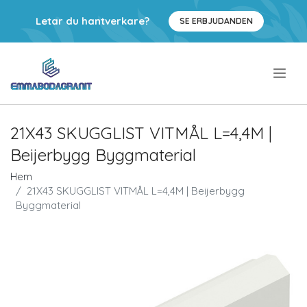
Letar du hantverkare?
SE ERBJUDANDEN
.
21X43 SKUGGLIST VITMÅL L=4,4M |
Beijerbygg Byggmaterial
Hem
21X43 SKUGGLIST VITMÅL L=4,4M | Beijerbygg
Byggmaterial