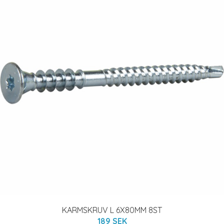
KARMSKRUV L 6X80MM 8ST
189 SEK