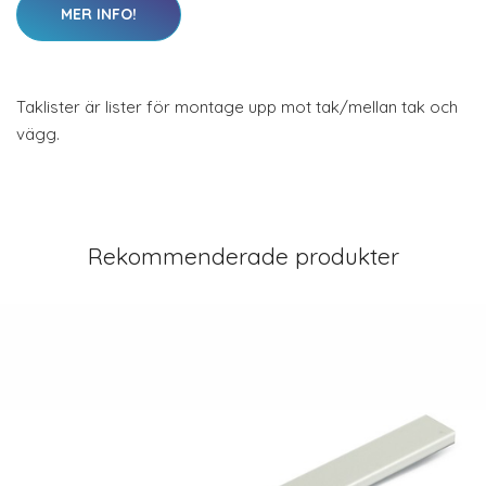
MER INFO!
Taklister är lister för montage upp mot tak/mellan tak och
vägg.
Rekommenderade produkter