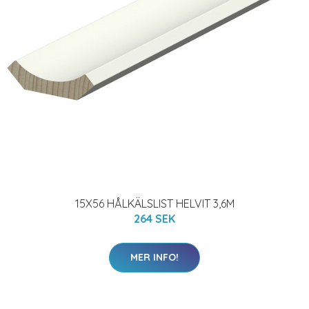
15X56 HÅLKÄLSLIST HELVIT 3,6M
264 SEK
MER INFO!