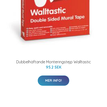
Dubbelhäftande Monteringstejp Walltastic
95.2 SEK
MER INFO!