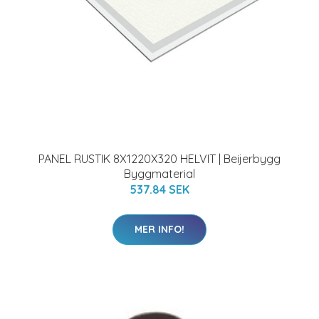
PANEL RUSTIK 8X1220X320 HELVIT | Beijerbygg
Byggmaterial
537.84 SEK
MER INFO!