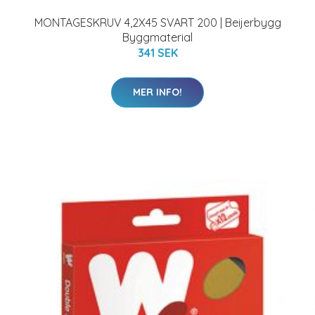
MONTAGESKRUV 4,2X45 SVART 200 | Beijerbygg
Byggmaterial
341 SEK
MER INFO!