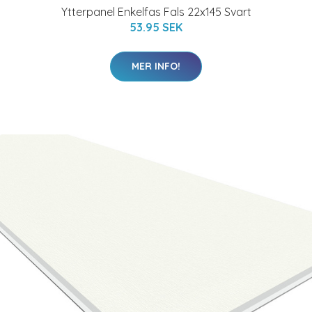
Ytterpanel Enkelfas Fals 22x145 Svart
53.95 SEK
MER INFO!