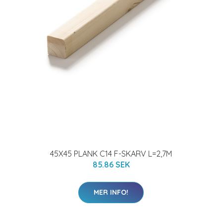
45X45 PLANK C14 F-SKARV L=2,7M
85.86 SEK
MER INFO!