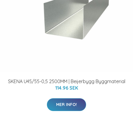
SKENA U45/55-0,5 2500MM | Beijerbygg Byggmaterial
114.96 SEK
MER INFO!