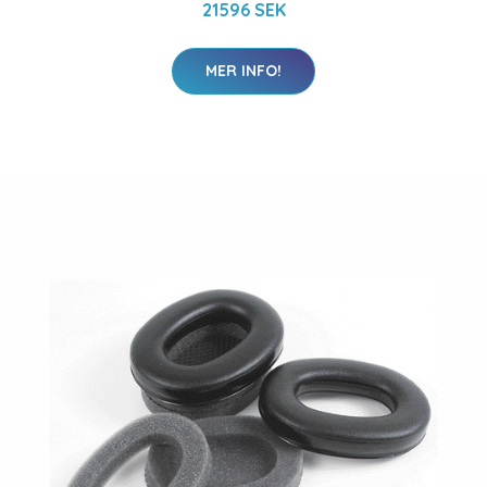
21596 SEK
MER INFO!