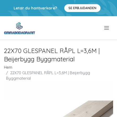
Letar du hantverkare?
SE ERBJUDANDEN
.
22X70 GLESPANEL RÅPL L=3,6M |
Beijerbygg Byggmaterial
Hem
22X70 GLESPANEL RÅPL L=3,6M | Beijerbygg
Byggmaterial