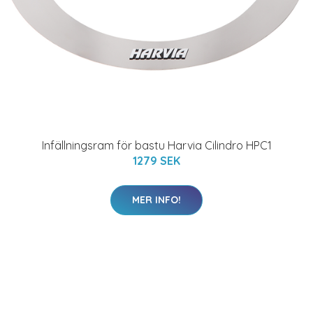
Infällningsram för bastu Harvia Cilindro HPC1
1279 SEK
MER INFO!