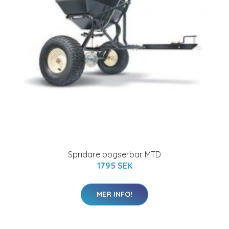
Spridare bogserbar MTD
1795 SEK
MER INFO!