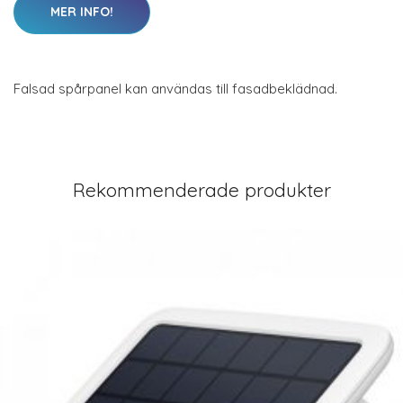
MER INFO!
Falsad spårpanel kan användas till fasadbeklädnad.
Rekommenderade produkter