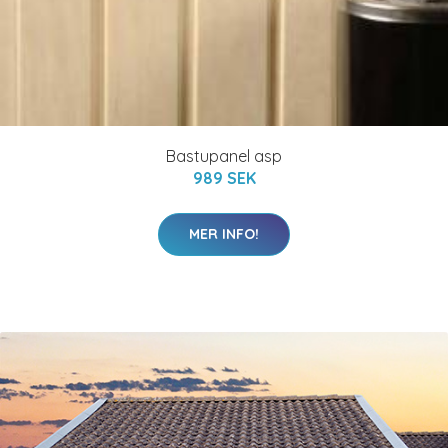
Bastupanel asp
989 SEK
MER INFO!