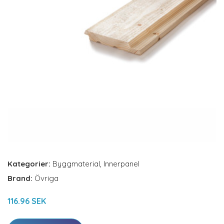
Kategorier:
Byggmaterial
,
Innerpanel
Brand:
Övriga
116.96 SEK