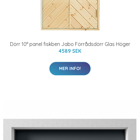
Dörr 10° panel fiskben Jabo Förrådsdörr Glas Höger
4589 SEK
MER INFO!