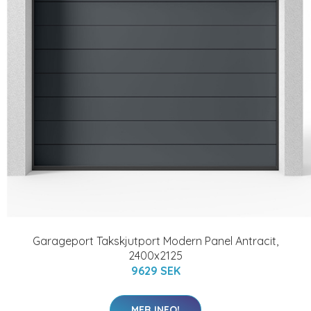
Garageport Takskjutport Modern Panel Antracit,
2400x2125
9629 SEK
MER INFO!