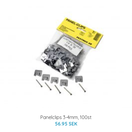
Panelclips 3-4mm, 100st
56.95 SEK