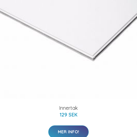
Innertak
129 SEK
MER INFO!