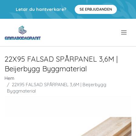
Letar du hantverkare?
SE ERBJUDANDEN
.
22X95 FALSAD SPÅRPANEL 3,6M |
Beijerbygg Byggmaterial
Hem
22X95 FALSAD SPÅRPANEL 3,6M | Beijerbygg
Byggmaterial