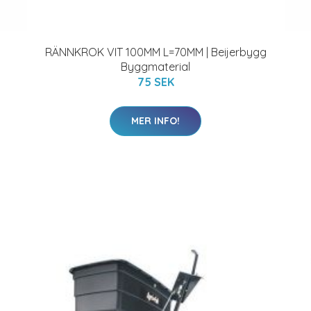
RÄNNKROK VIT 100MM L=70MM | Beijerbygg
Byggmaterial
75 SEK
MER INFO!