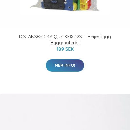
DISTANSBRICKA QUICKFIX 12ST | Beijerbygg
Byggmaterial
189 SEK
MER INFO!