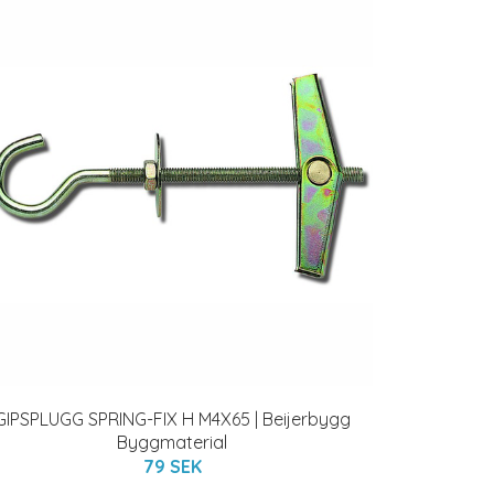
GIPSPLUGG SPRING-FIX H M4X65 | Beijerbygg
Byggmaterial
79 SEK