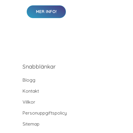
MER INFO!
Snabblänkar
Blogg
Kontakt
Villkor
Personuppgiftspolicy
Sitemap