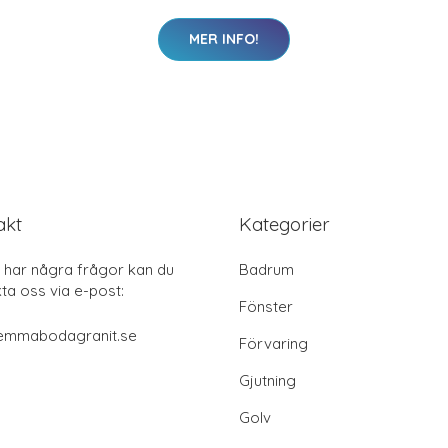
MER INFO!
akt
Kategorier
har några frågor kan du
Badrum
ta oss via e-post:
Fönster
emmabodagranit.se
Förvaring
Gjutning
Golv