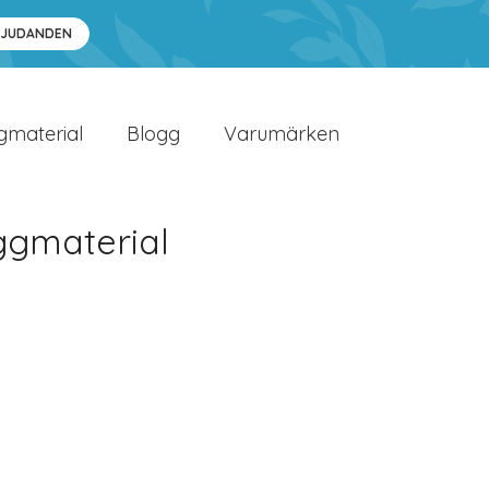
BJUDANDEN
gmaterial
Blogg
Varumärken
ggmaterial