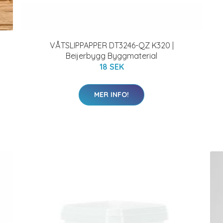
VÅTSLIPPAPPER DT3246-QZ K320 |
Beijerbygg Byggmaterial
18 SEK
MER INFO!