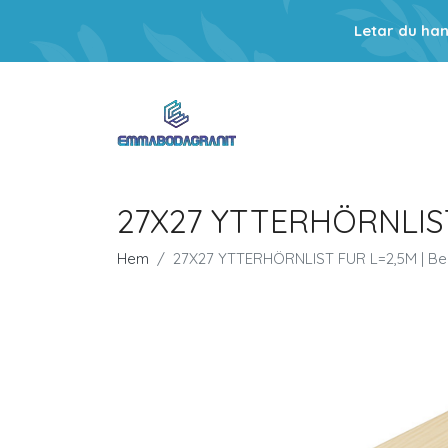
Letar du ha
27X27 YTTERHÖRNLIST
Hem
27X27 YTTERHÖRNLIST FUR L=2,5M | Be