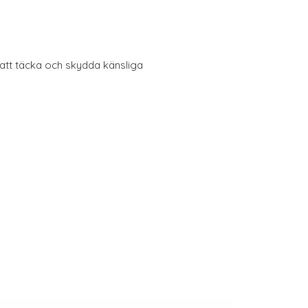
l att täcka och skydda känsliga