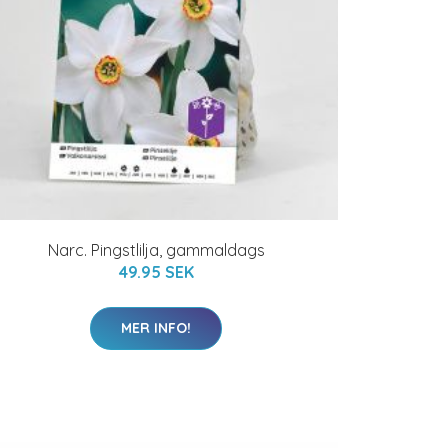
Narc. Pingstlilja, gammaldags
49.95 SEK
MER INFO!