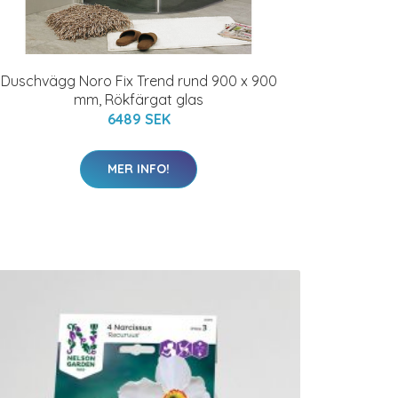
Duschvägg Noro Fix Trend rund 900 x 900
mm, Rökfärgat glas
6489 SEK
MER INFO!