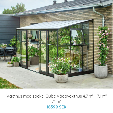
Växthus med sockel Qube Väggväxthus 4,7 m² - 7,1 m²
7,1 m²
18399 SEK