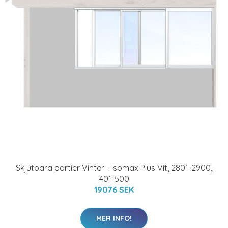
Skjutbara partier Vinter - Isomax Plus Vit, 2801-2900,
401-500
19076 SEK
MER INFO!