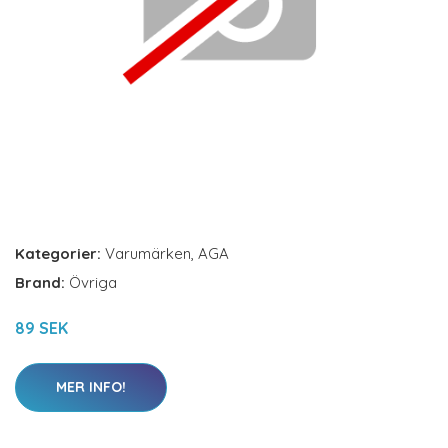
Kategorier:
Varumärken
,
AGA
Brand:
Övriga
89 SEK
MER INFO!