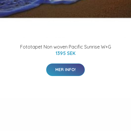
Fototapet Non woven Pacific Sunrise W+G
1395 SEK
MER INFO!