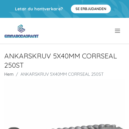
Letar du hantverkare?
SE ERBJUDANDEN
.
ANKARSKRUV 5X40MM CORRSEAL
250ST
Hem
ANKARSKRUV 5X40MM CORRSEAL 250ST