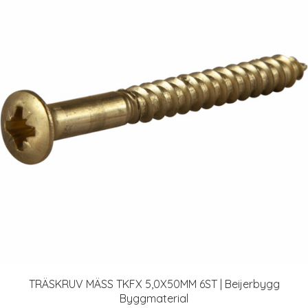
TRÄSKRUV MÄSS TKFX 5,0X50MM 6ST | Beijerbygg
Byggmaterial