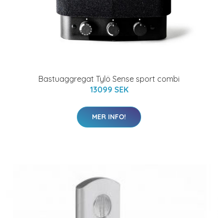
Bastuaggregat Tylö Sense sport combi
13099 SEK
MER INFO!