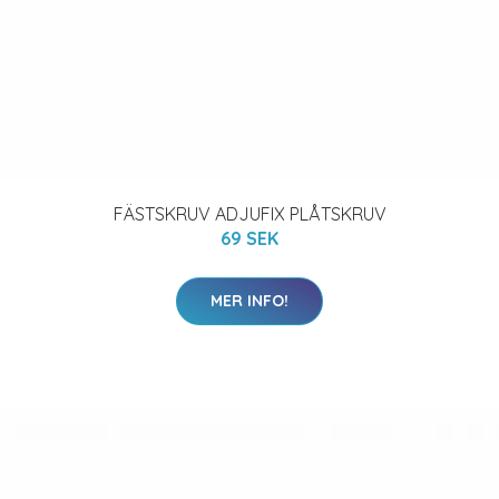
FÄSTSKRUV ADJUFIX PLÅTSKRUV
69 SEK
MER INFO!