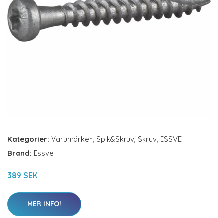
Kategorier:
Varumärken
,
Spik&Skruv
,
Skruv
,
ESSVE
Brand:
Essve
389 SEK
MER INFO!