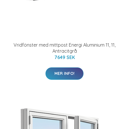
Vridfönster med mittpost Energi Aluminium 11, 11,
Antracitgrå
7649 SEK
MER INFO!