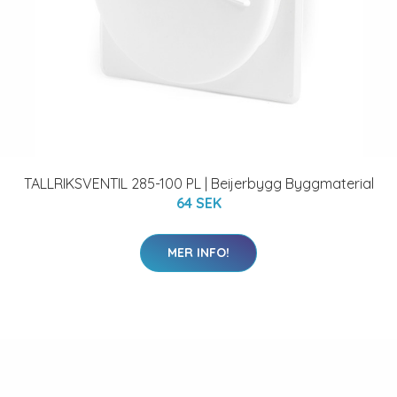
TALLRIKSVENTIL 285-100 PL | Beijerbygg Byggmaterial
64 SEK
MER INFO!