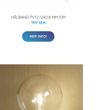
HÅLBAND PV12 12X0,8 MM 10M
199 SEK
MER INFO!