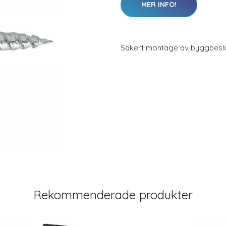
MER INFO!
Säkert montage av byggbesl
Rekommenderade produkter