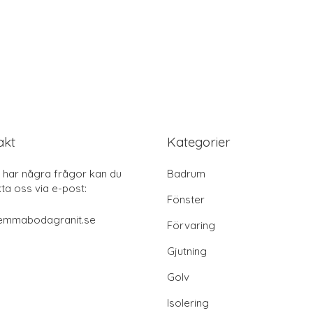
akt
Kategorier
har några frågor kan du
Badrum
ta oss via e-post:
Fönster
emmabodagranit.se
Förvaring
Gjutning
Golv
Isolering