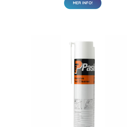
MER INFO!