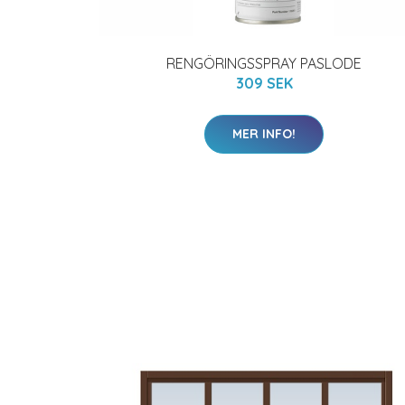
RENGÖRINGSSPRAY PASLODE
309 SEK
MER INFO!