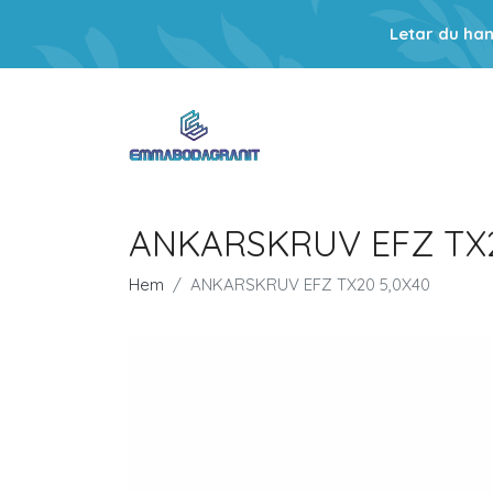
Letar du ha
ANKARSKRUV EFZ TX2
Hem
ANKARSKRUV EFZ TX20 5,0X40