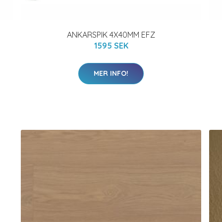
ANKARSPIK 4X40MM EFZ
1595 SEK
MER INFO!