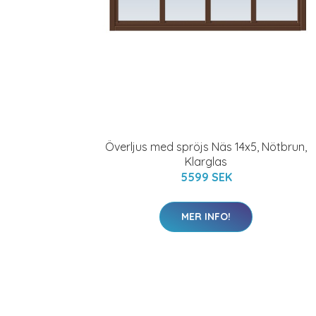
Överljus med spröjs Näs 14x5, Nötbrun,
Klarglas
5599 SEK
MER INFO!