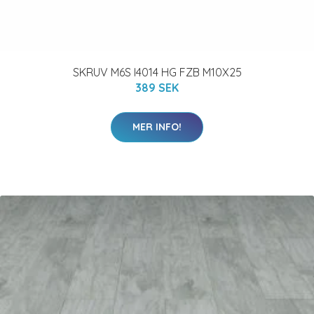
SKRUV M6S I4014 HG FZB M10X25
389 SEK
MER INFO!