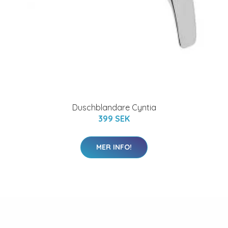
Duschblandare Cyntia
399 SEK
MER INFO!