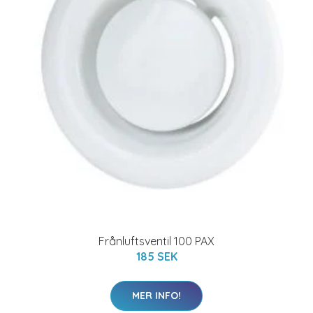
Frånluftsventil 100 PAX
185 SEK
MER INFO!