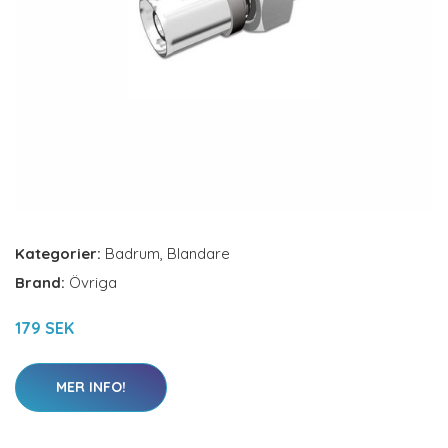
Kategorier:
Badrum
,
Blandare
Brand:
Övriga
179 SEK
MER INFO!