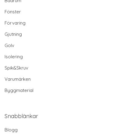
Badrum
Fönster
Förvaring
Gjutning
Golv
Isolering
Spik&Skruv
Varumärken
Byggmaterial
Snabblänkar
Blogg