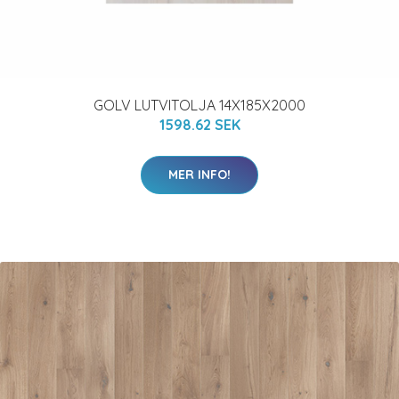
GOLV LUTVITOLJA 14X185X2000
1598.62 SEK
MER INFO!