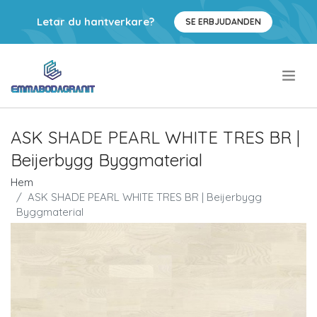
Letar du hantverkare?
SE ERBJUDANDEN
.
ASK SHADE PEARL WHITE TRES BR |
Beijerbygg Byggmaterial
Hem
ASK SHADE PEARL WHITE TRES BR | Beijerbygg
Byggmaterial