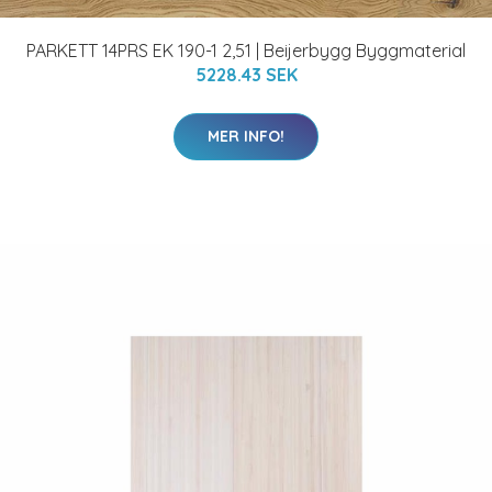
PARKETT 14PRS EK 190-1 2,51 | Beijerbygg Byggmaterial
5228.43 SEK
MER INFO!