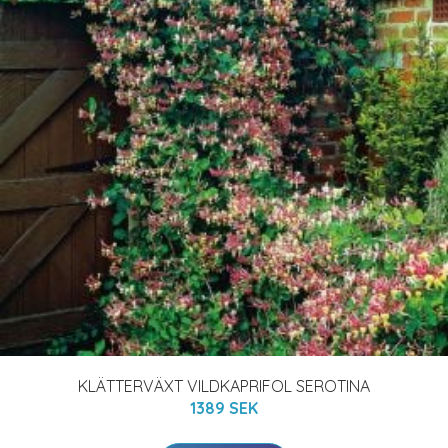
KLÄTTERVÄXT VILDKAPRIFOL SEROTINA
1389 SEK