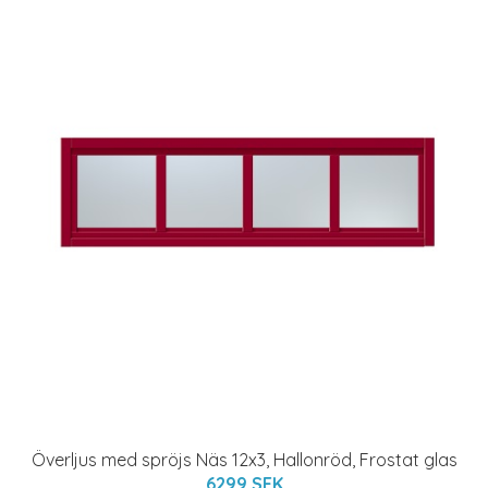
Överljus med spröjs Näs 12x3, Hallonröd, Frostat glas
6299 SEK