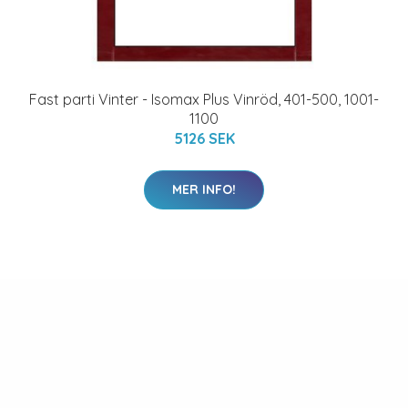
Fast parti Vinter - Isomax Plus Vinröd, 401-500, 1001-
1100
5126 SEK
MER INFO!