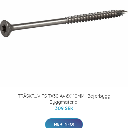
TRÄSKRUV FS TX30 A4 6X110MM | Beijerbygg
Byggmaterial
309 SEK
MER INFO!