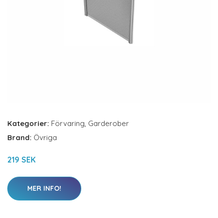
Kategorier:
Förvaring
,
Garderober
Brand:
Övriga
219 SEK
MER INFO!