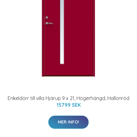
Enkeldörr till villa Hjärup 9 x 21, Högerhängd, Hallonröd
15799 SEK
MER INFO!