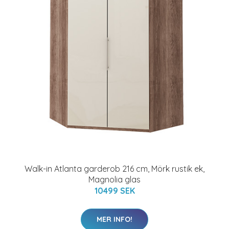
Walk-in Atlanta garderob 216 cm, Mörk rustik ek,
Magnolia glas
10499 SEK
MER INFO!