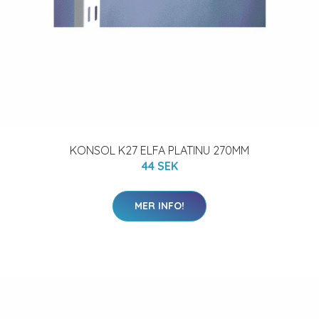
KONSOL K27 ELFA PLATINU 270MM
44 SEK
MER INFO!