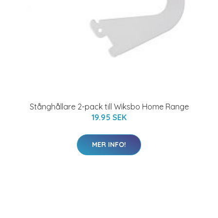
Stånghållare 2-pack till Wiksbo Home Range
19.95 SEK
MER INFO!