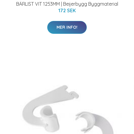
BÄRLIST VIT 1253MM | Beijerbygg Byggmaterial
172 SEK
MER INFO!