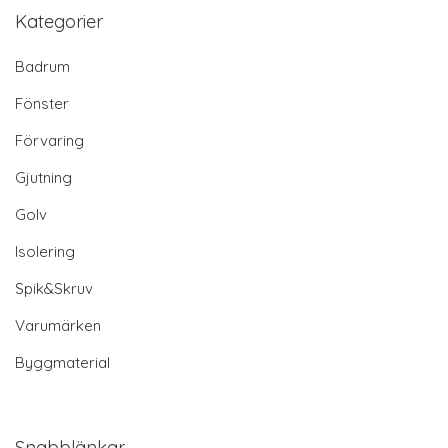
Kategorier
Badrum
Fönster
Förvaring
Gjutning
Golv
Isolering
Spik&Skruv
Varumärken
Byggmaterial
Snabblänkar