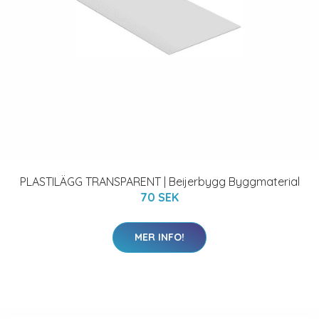
PLASTILÄGG TRANSPARENT | Beijerbygg Byggmaterial
70 SEK
MER INFO!