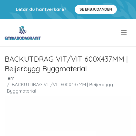
Letar du hantverkare?
SE ERBJUDANDEN
.
BACKUTDRAG VIT/VIT 600X437MM |
Beijerbygg Byggmaterial
Hem
BACKUTDRAG VIT/VIT 600X437MM | Beijerbygg
Byggmaterial