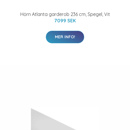
Hörn Atlanta garderob 236 cm, Spegel, Vit
7099 SEK
MER INFO!