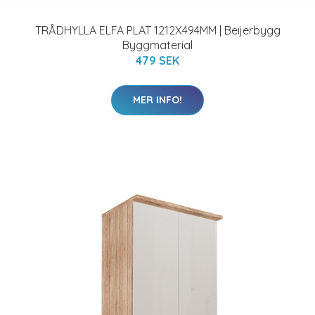
TRÅDHYLLA ELFA PLAT 1212X494MM | Beijerbygg
Byggmaterial
479 SEK
MER INFO!