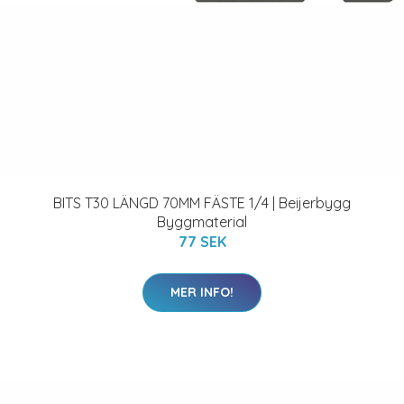
BITS T30 LÄNGD 70MM FÄSTE 1/4 | Beijerbygg
Byggmaterial
77 SEK
MER INFO!