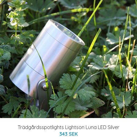
Trädgårdsspotlights Lightson Luna LED Silver
343 SEK