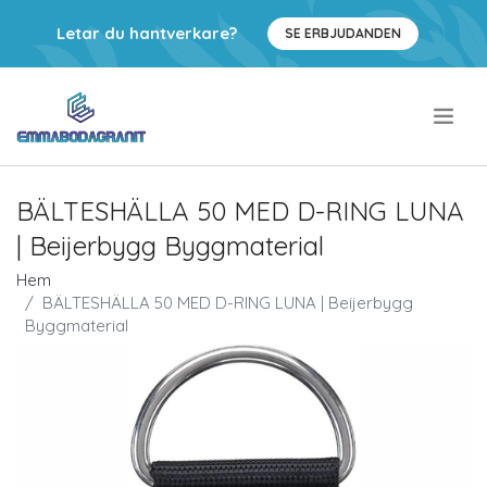
Letar du hantverkare?
SE ERBJUDANDEN
.
BÄLTESHÄLLA 50 MED D-RING LUNA
| Beijerbygg Byggmaterial
Hem
BÄLTESHÄLLA 50 MED D-RING LUNA | Beijerbygg
Byggmaterial