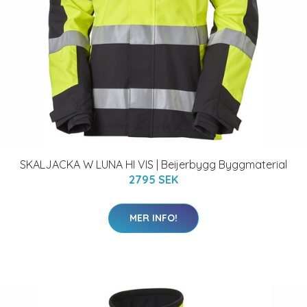
SKALJACKA W LUNA HI VIS | Beijerbygg Byggmaterial
2795 SEK
MER INFO!