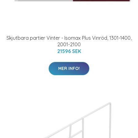
Skjutbara partier Vinter - Isomax Plus Vinröd, 1301-1400,
2001-2100
21596 SEK
MER INFO!