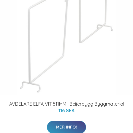
AVDELARE ELFA VIT 511MM | Beijerbygg Byggmaterial
116 SEK
MER INFO!