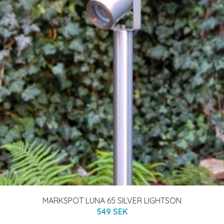
MARKSPOT LUNA 65 SILVER LIGHTSON
549 SEK