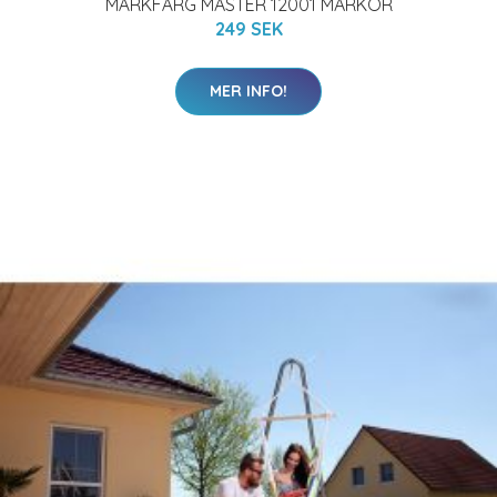
MÄRKFÄRG MASTER 12001 MARKÖR
249 SEK
MER INFO!