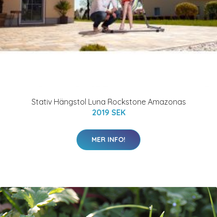
Stativ Hängstol Luna Rockstone Amazonas
2019 SEK
MER INFO!