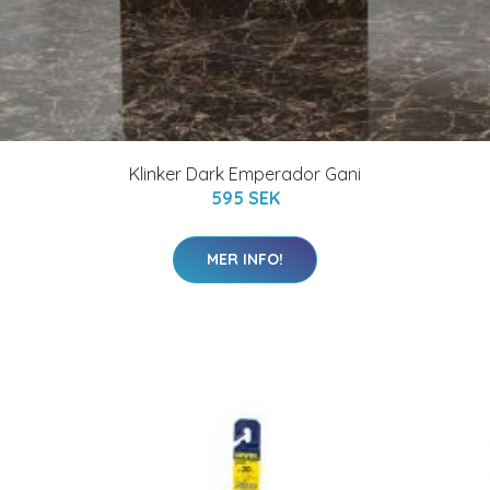
Klinker Dark Emperador Gani
595 SEK
MER INFO!