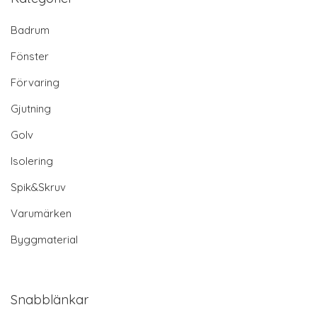
Badrum
Fönster
Förvaring
Gjutning
Golv
Isolering
Spik&Skruv
Varumärken
Byggmaterial
Snabblänkar