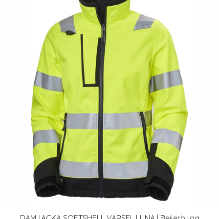
DAMJACKA SOFTSHELL VARSEL LUNA | Beijerbygg