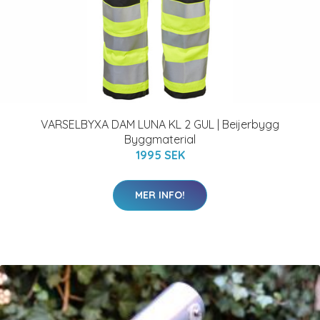
VARSELBYXA DAM LUNA KL 2 GUL | Beijerbygg
Byggmaterial
1995 SEK
MER INFO!