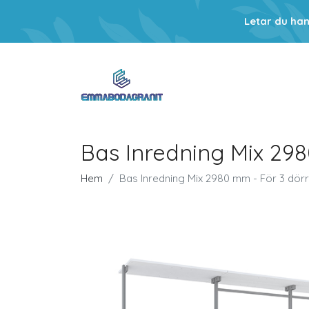
Letar du ha
Bas Inredning Mix 29
Hem
Bas Inredning Mix 2980 mm - För 3 dör