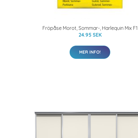
Fröpåse Morot, Sommar-, Harlequin Mix F1
24.95 SEK
MER INFO!