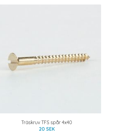
Träskruv TFS spår 4x40
20 SEK