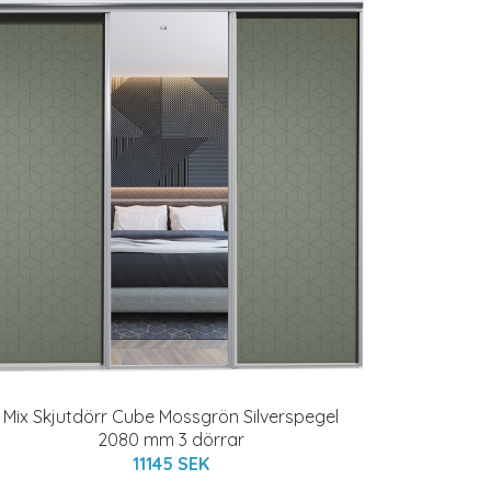
Mix Skjutdörr Cube Mossgrön Silverspegel
2080 mm 3 dörrar
11145 SEK