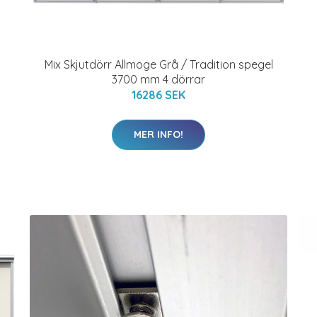
Mix Skjutdörr Allmoge Grå / Tradition spegel
3700 mm 4 dörrar
16286 SEK
MER INFO!