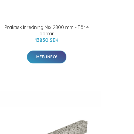
Praktisk Inredning Mix 2800 mm - För 4
dörrar
13830 SEK
MER INFO!