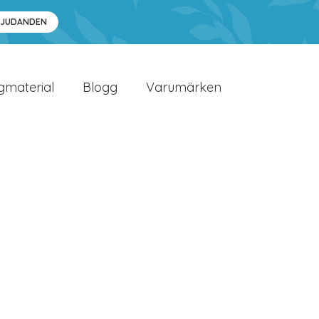
BJUDANDEN
gmaterial
Blogg
Varumärken