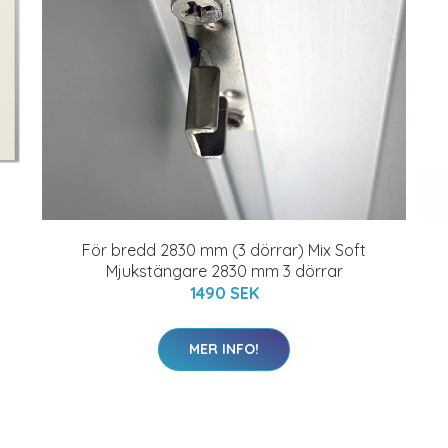
För bredd 2830 mm (3 dörrar) Mix Soft
Mjukstängare 2830 mm 3 dörrar
1490 SEK
MER INFO!