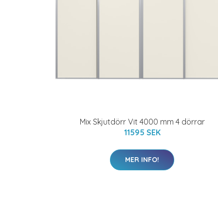
Mix Skjutdörr Vit 4000 mm 4 dörrar
11595 SEK
MER INFO!