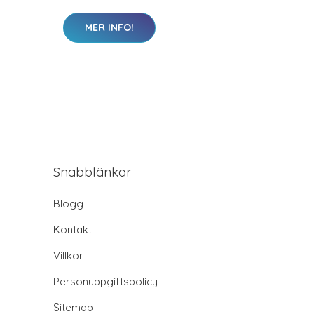
MER INFO!
Snabblänkar
Blogg
Kontakt
Villkor
Personuppgiftspolicy
Sitemap