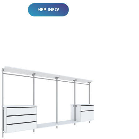
MER INFO!