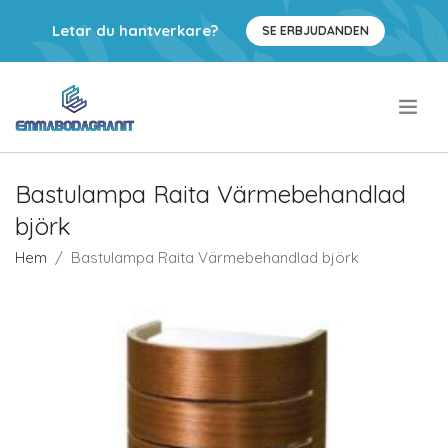
Letar du hantverkare?
SE ERBJUDANDEN
.
Bastulampa Raita Värmebehandlad
björk
Hem
Bastulampa Raita Värmebehandlad björk