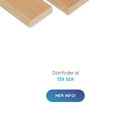
Dörrfoder al
139 SEK
MER INFO!