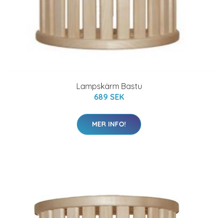
Lampskärm Bastu
689 SEK
MER INFO!