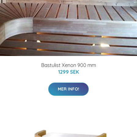
Bastulist Xenon 900 mm
1299 SEK
MER INFO!