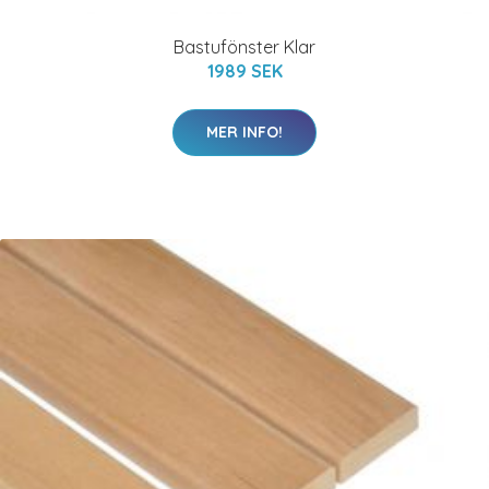
Bastufönster Klar
1989 SEK
MER INFO!