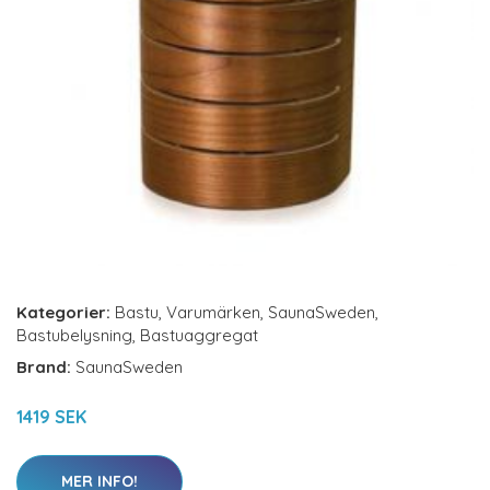
Kategorier:
Bastu
,
Varumärken
,
SaunaSweden
,
Bastubelysning
,
Bastuaggregat
Brand:
SaunaSweden
1419 SEK
MER INFO!