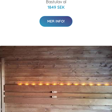
Bastulav al
1849 SEK
MER INFO!