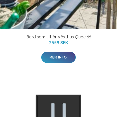
Bord som tillhör Växthus Qube 66
2559 SEK
MER INFO!