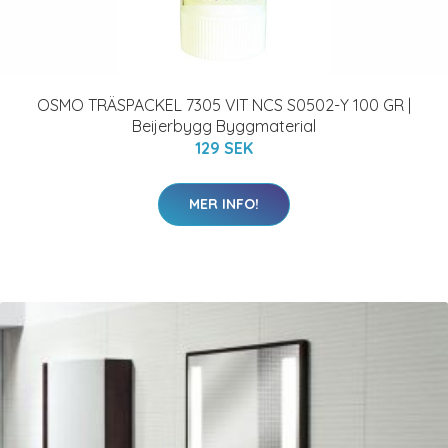
OSMO TRÄSPACKEL 7305 VIT NCS S0502-Y 100 GR |
Beijerbygg Byggmaterial
129 SEK
MER INFO!