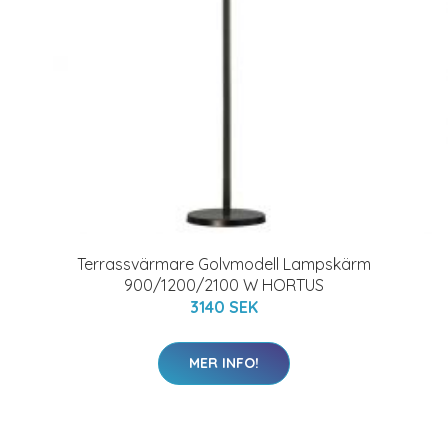
Terrassvärmare Golvmodell Lampskärm
900/1200/2100 W HORTUS
3140 SEK
MER INFO!