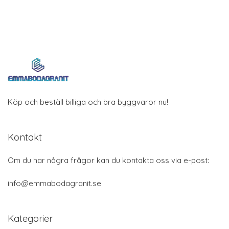
Köp och beställ billiga och bra byggvaror nu!
Kontakt
Om du har några frågor kan du kontakta oss via e-post:
info@emmabodagranit.se
Kategorier