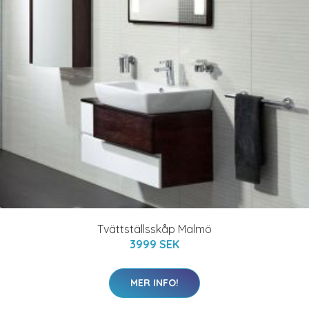
Tvättställsskåp Malmö
3999 SEK
MER INFO!