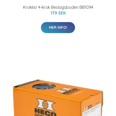
Kroklist 4-krok Beslagsboden BB1094
179 SEK
MER INFO!