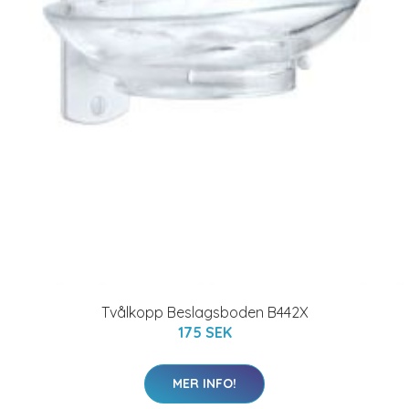
Tvålkopp Beslagsboden B442X
175 SEK
MER INFO!