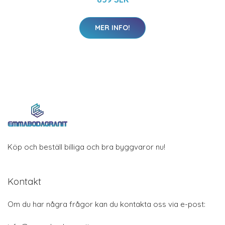
MER INFO!
Köp och beställ billiga och bra byggvaror nu!
Kontakt
Om du har några frågor kan du kontakta oss via e-post: