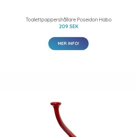
Toalettpappershållare Poseidon Habo
209 SEK
MER INFO!