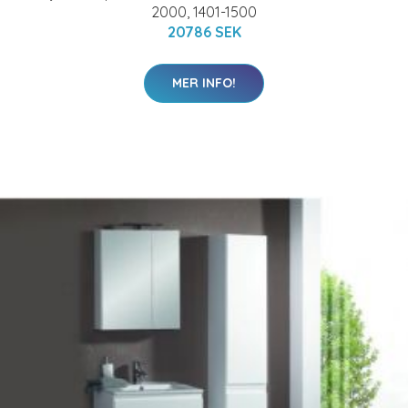
2000, 1401-1500
20786 SEK
MER INFO!