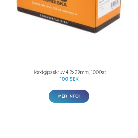
Hårdgipsskruv 4,2x29mm, 1000st
100 SEK
MER INFO!