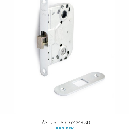
LÅSHUS HABO 64249 SB
859 SEK