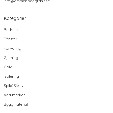
info@emmabodagranit.se
Kategorier
Badrum
Fönster
Förvaring
Gjutning
Golv
Isolering
Spik&Skruv
Varumärken
Byggmaterial