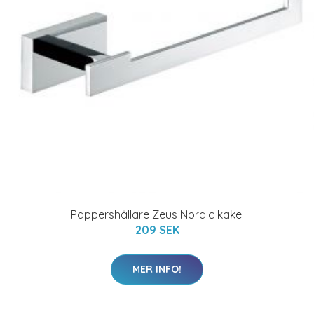
Pappershållare Zeus Nordic kakel
209 SEK
MER INFO!