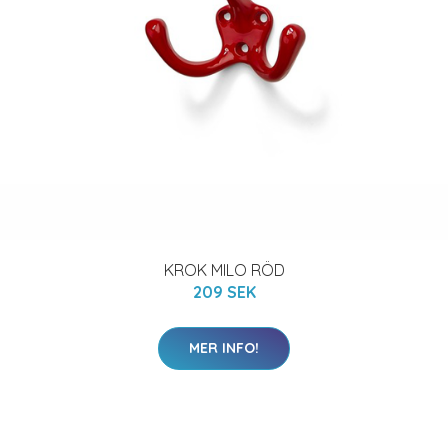
KROK MILO RÖD
209 SEK
MER INFO!