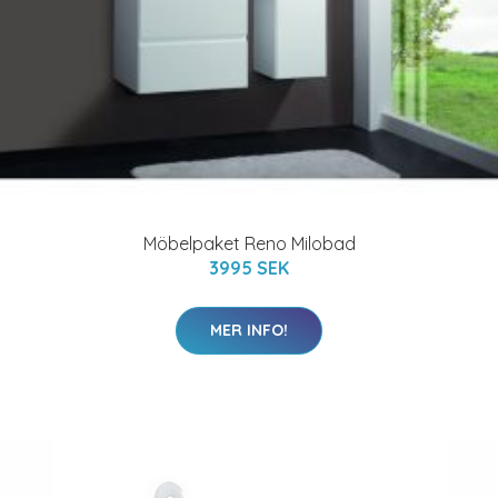
Möbelpaket Reno Milobad
3995 SEK
MER INFO!