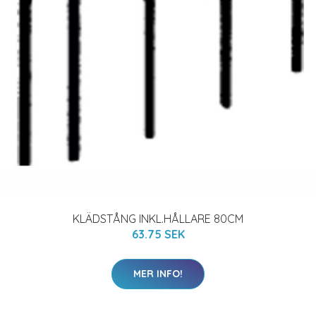
KLÄDSTÅNG INKL.HÅLLARE 80CM
63.75 SEK
MER INFO!