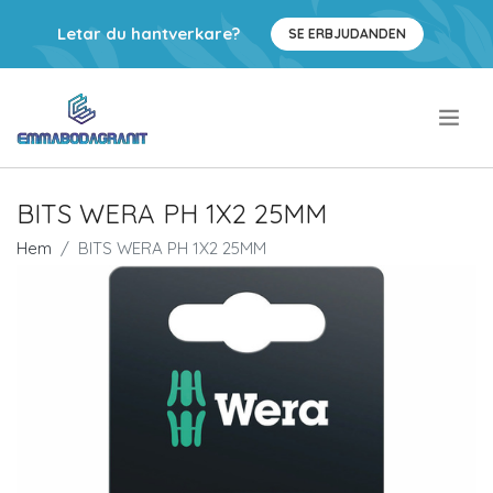
Letar du hantverkare?
SE ERBJUDANDEN
.
BITS WERA PH 1X2 25MM
Hem
BITS WERA PH 1X2 25MM