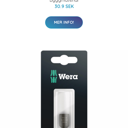
Byggmaterial
30.9 SEK
MER INFO!