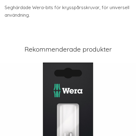
Seghärdade Wera-bits för krysspårsskruvar, för universell
användning.
Rekommenderade produkter