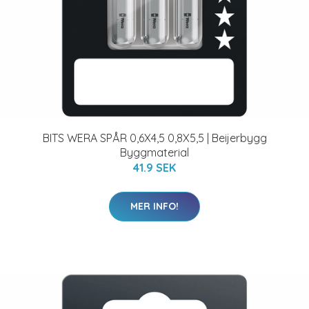
BITS WERA SPÅR 0,6X4,5 0,8X5,5 | Beijerbygg
Byggmaterial
41.9 SEK
MER INFO!