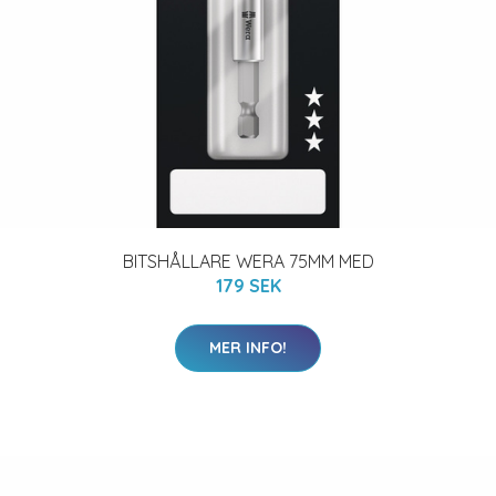
BITSHÅLLARE WERA 75MM MED
179 SEK
MER INFO!