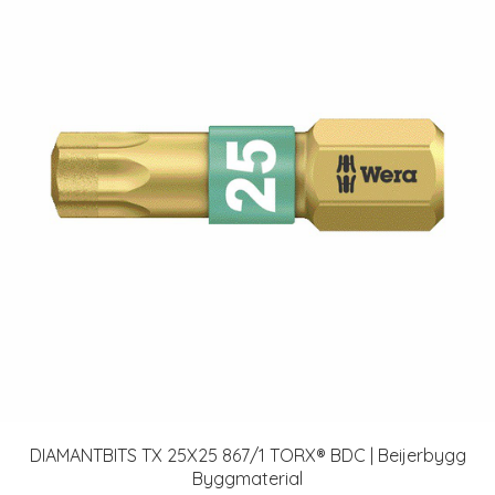
DIAMANTBITS TX 25X25 867/1 TORX® BDC | Beijerbygg
Byggmaterial