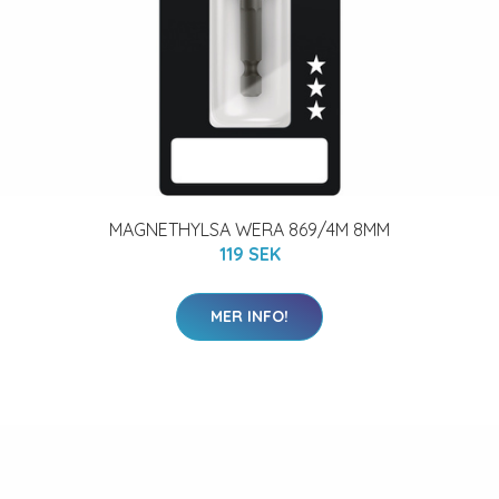
MAGNETHYLSA WERA 869/4M 8MM
119 SEK
MER INFO!