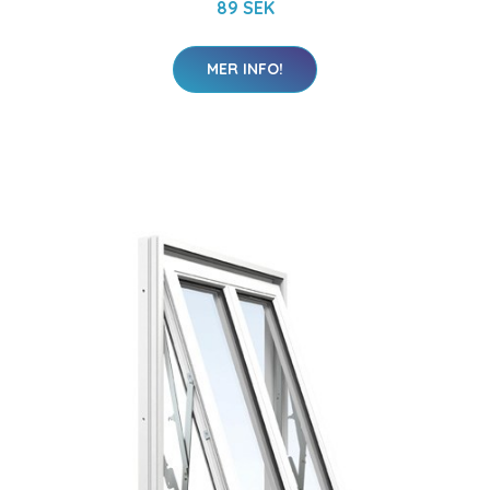
89 SEK
MER INFO!