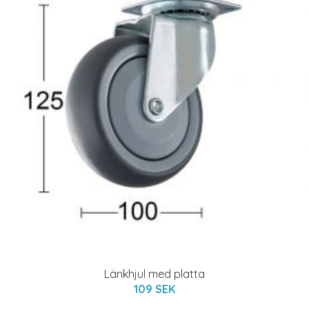
Länkhjul med platta
109 SEK