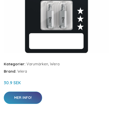
Kategorier:
Varumärken
,
Wera
Brand:
Wera
30.9 SEK
MER INFO!