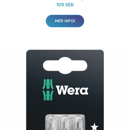
109 SEK
MER INFO!