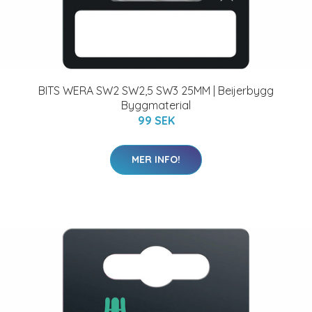
BITS WERA SW2 SW2,5 SW3 25MM | Beijerbygg
Byggmaterial
99 SEK
MER INFO!