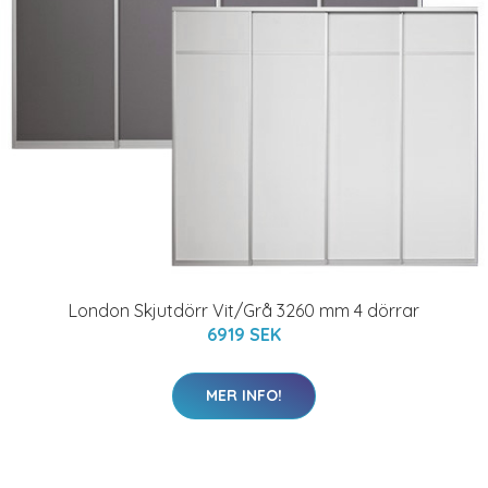
London Skjutdörr Vit/Grå 3260 mm 4 dörrar
6919 SEK
MER INFO!