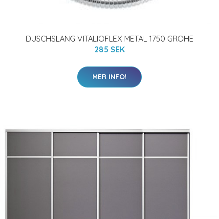
DUSCHSLANG VITALIOFLEX METAL 1750 GROHE
285 SEK
MER INFO!