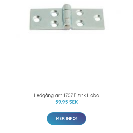
Ledgångjärn 1707 Elzink Habo
59.95 SEK
MER INFO!