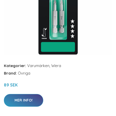
Kategorier:
Varumärken
,
Wera
Brand:
Övriga
89 SEK
MER INFO!