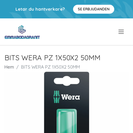
Letar du hantverkare?
SE ERBJUDANDEN
.
BITS WERA PZ 1X50X2 50MM
Hem
BITS WERA PZ 1X50X2 50MM