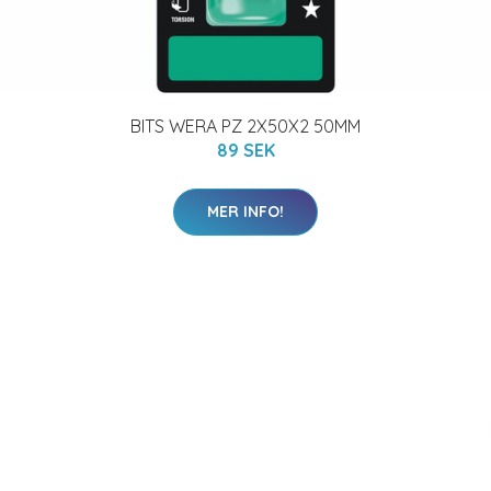
BITS WERA PZ 2X50X2 50MM
89 SEK
MER INFO!