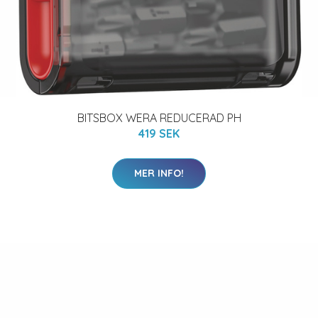
BITSBOX WERA REDUCERAD PH
419 SEK
MER INFO!