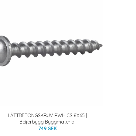
LÄTTBETONGSKRUV RWH CS 8X65 |
Beijerbygg Byggmaterial
749 SEK