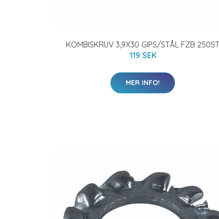
KOMBISKRUV 3,9X30 GIPS/STÅL FZB 250S
119 SEK
MER INFO!