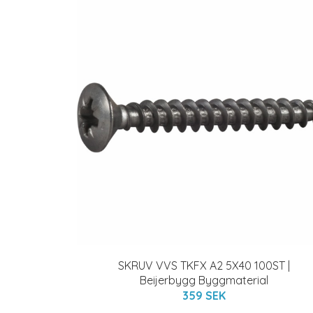
SKRUV VVS TKFX A2 5X40 100ST |
Beijerbygg Byggmaterial
359 SEK