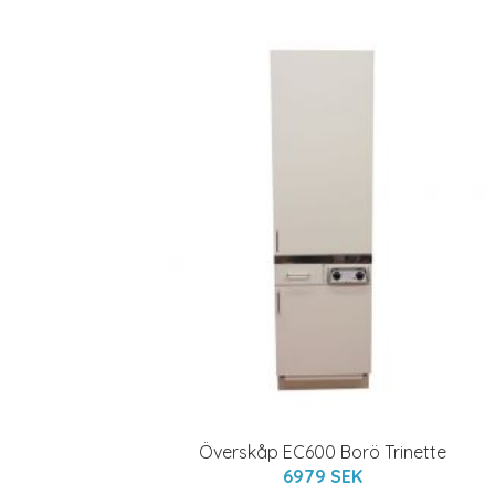
Överskåp EC600 Borö Trinette
6979 SEK