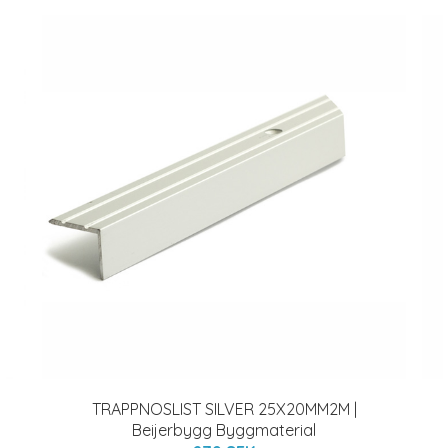
TRAPPNOSLIST SILVER 25X20MM2M |
Beijerbygg Byggmaterial