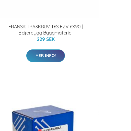
FRANSK TRÄSKRUV T6S FZV 6X90 |
Beijerbygg Byggmaterial
229 SEK
MER INFO!