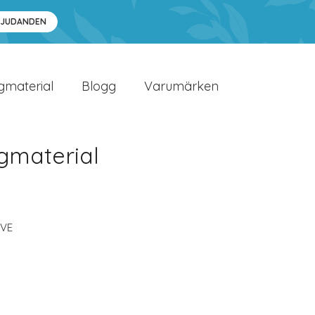
BJUDANDEN
gmaterial
Blogg
Varumärken
gmaterial
SVE