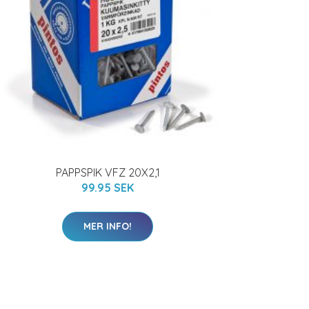
PAPPSPIK VFZ 20X2,1
99.95 SEK
MER INFO!