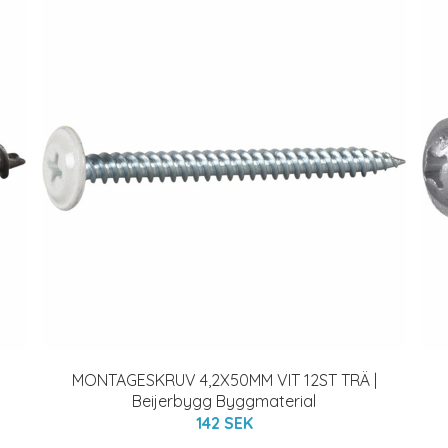
MONTAGESKRUV 4,2X50MM VIT 12ST TRÄ |
Beijerbygg Byggmaterial
142 SEK