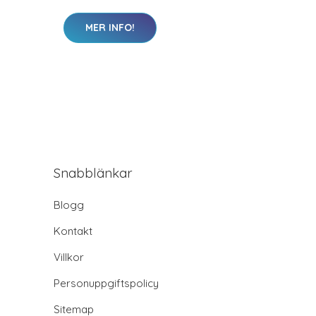
MER INFO!
Snabblänkar
Blogg
Kontakt
Villkor
Personuppgiftspolicy
Sitemap