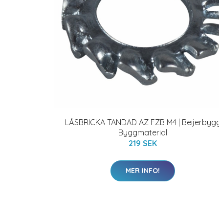
LÅSBRICKA TANDAD AZ FZB M4 | Beijerbyg
Byggmaterial
219 SEK
MER INFO!