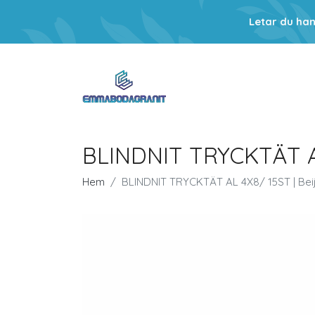
Letar du ha
BLINDNIT TRYCKTÄT AL
Hem
BLINDNIT TRYCKTÄT AL 4X8/ 15ST | Be