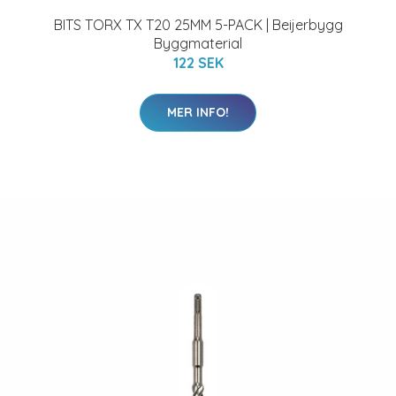
BITS TORX TX T20 25MM 5-PACK | Beijerbygg
Byggmaterial
122 SEK
MER INFO!