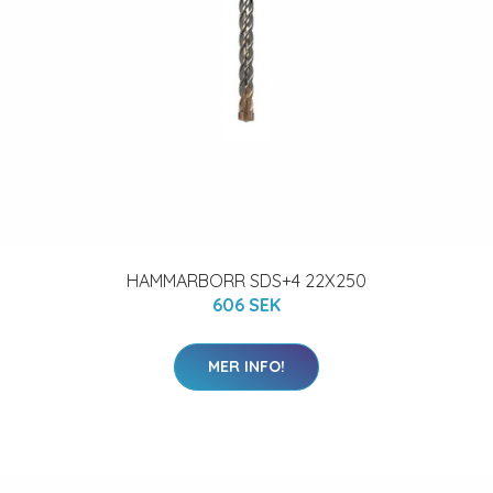
HAMMARBORR SDS+4 22X250
606 SEK
MER INFO!