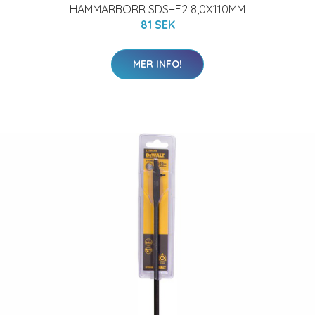
HAMMARBORR SDS+E2 8,0X110MM
81 SEK
MER INFO!