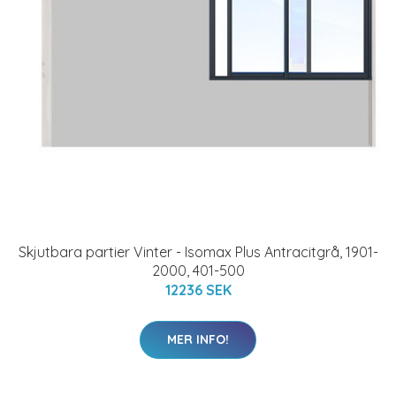
Skjutbara partier Vinter - Isomax Plus Antracitgrå, 1901-
2000, 401-500
12236 SEK
MER INFO!