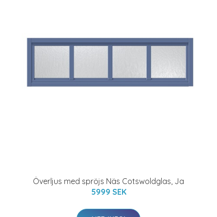
Överljus med spröjs Näs Cotswoldglas, Ja
5999 SEK