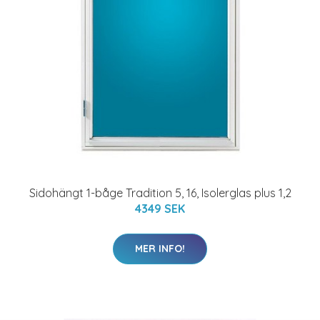
Sidohängt 1-båge Tradition 5, 16, Isolerglas plus 1,2
4349 SEK
MER INFO!