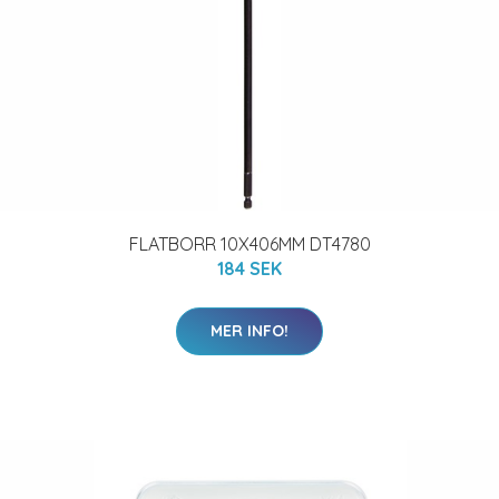
FLATBORR 10X406MM DT4780
184 SEK
MER INFO!