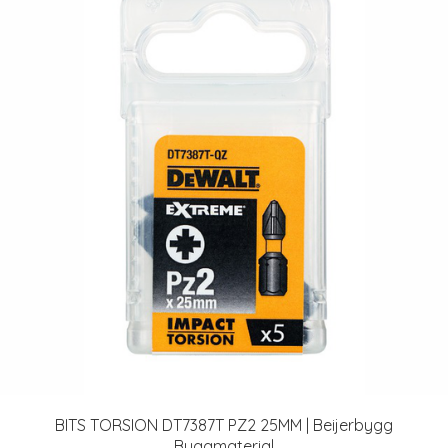
BITS TORSION DT7387T PZ2 25MM | Beijerbygg
Byggmaterial