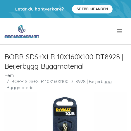
Letar du hantverkare?
SE ERBJUDANDEN
.
BORR SDS+XLR 10X160X100 DT8928 |
Beijerbygg Byggmaterial
Hem
BORR SDS+XLR 10X160X100 DT8928 | Beijerbygg
Byggmaterial