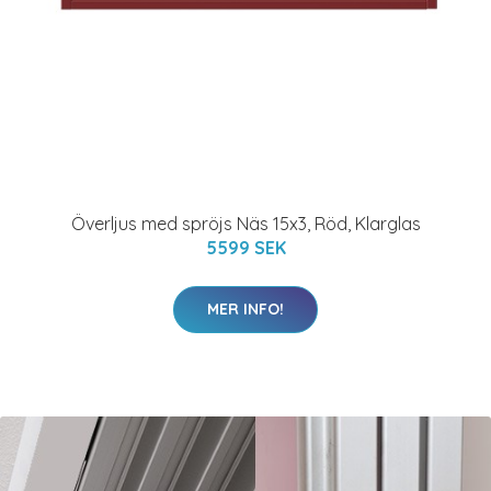
Överljus med spröjs Näs 15x3, Röd, Klarglas
5599 SEK
MER INFO!