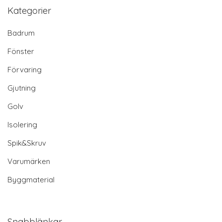
Kategorier
Badrum
Fönster
Förvaring
Gjutning
Golv
Isolering
Spik&Skruv
Varumärken
Byggmaterial
Snabblänkar