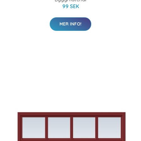
99 SEK
MER INFO!