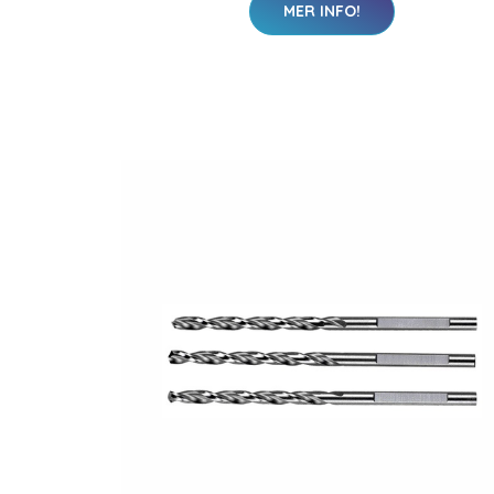
MER INFO!