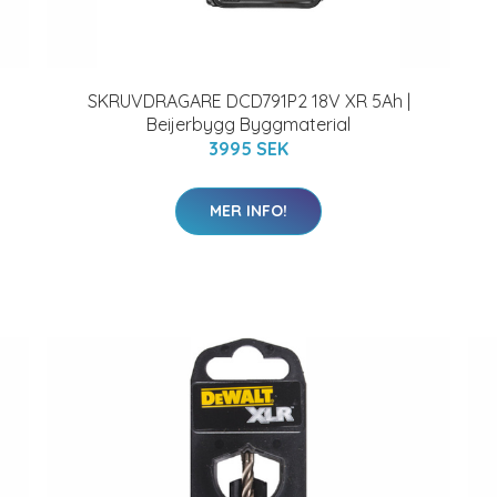
SKRUVDRAGARE DCD791P2 18V XR 5Ah |
Beijerbygg Byggmaterial
3995 SEK
MER INFO!