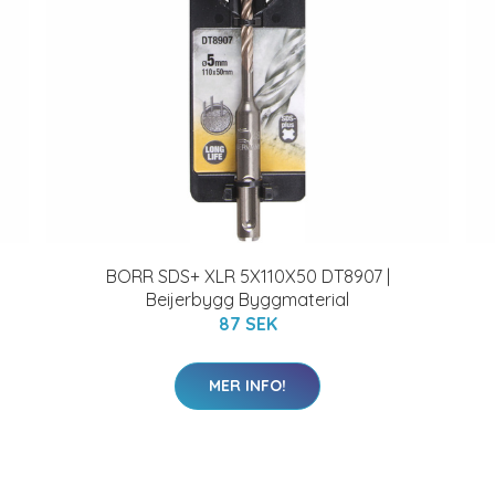
BORR SDS+ XLR 5X110X50 DT8907 |
Beijerbygg Byggmaterial
87 SEK
MER INFO!