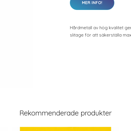
MER INFO!
Hårdmetall av hög kvalitet ge
slitage för att säkerställa max
Rekommenderade produkter