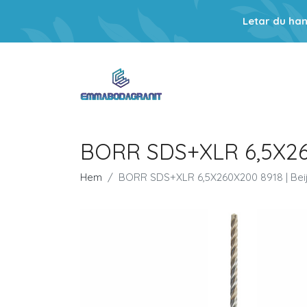
Letar du ha
BORR SDS+XLR 6,5X260
Hem
BORR SDS+XLR 6,5X260X200 8918 | Bei