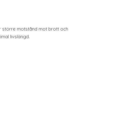
r större motstånd mot brott och
imal livslängd.