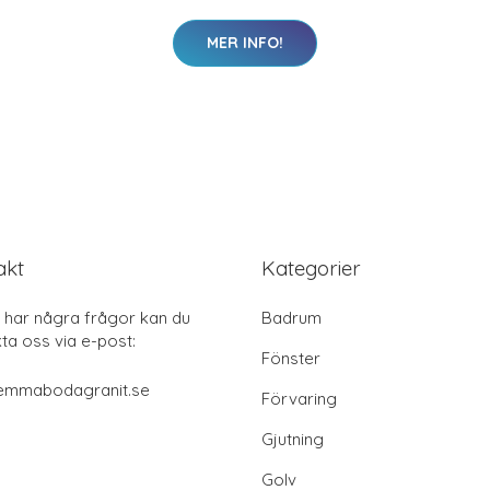
MER INFO!
akt
Kategorier
har några frågor kan du
Badrum
ta oss via e-post:
Fönster
emmabodagranit.se
Förvaring
Gjutning
Golv