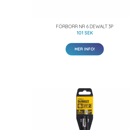
FÖRBORR NR 6 DEWALT 3P
101 SEK
MER INFO!