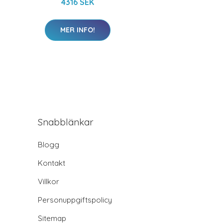
4316 SEK
MER INFO!
Snabblänkar
Blogg
Kontakt
Villkor
Personuppgiftspolicy
Sitemap