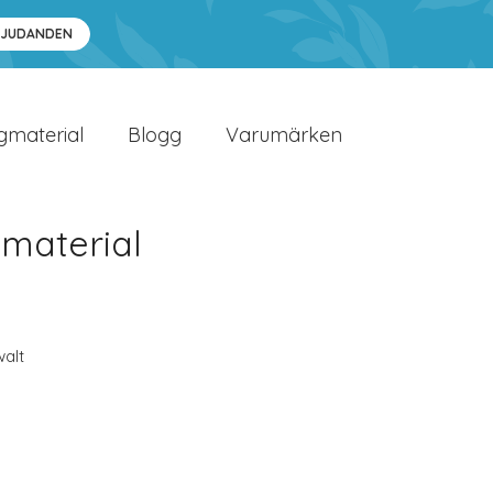
BJUDANDEN
gmaterial
Blogg
Varumärken
material
alt