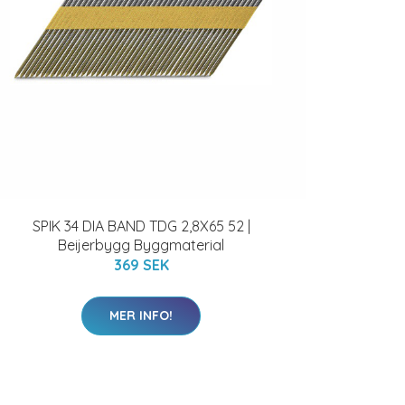
SPIK 34 DIA BAND TDG 2,8X65 52 |
Beijerbygg Byggmaterial
369 SEK
MER INFO!