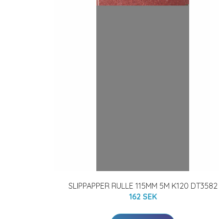
SLIPPAPPER RULLE 115MM 5M K120 DT3582
162 SEK