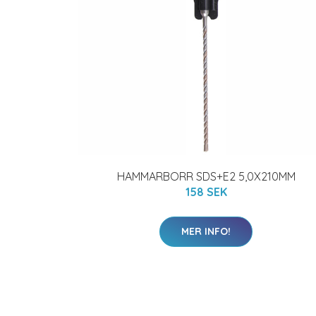
HAMMARBORR SDS+E2 5,0X210MM
158 SEK
MER INFO!