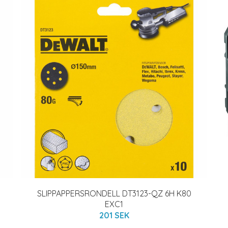
SLIPPAPPERSRONDELL DT3123-QZ 6H K80
EXC1
201 SEK