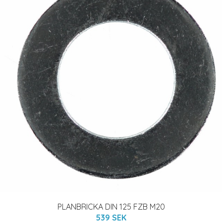
PLANBRICKA DIN 125 FZB M20
539 SEK