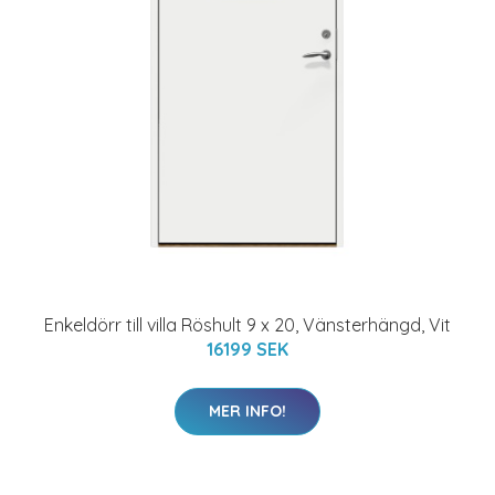
Enkeldörr till villa Röshult 9 x 20, Vänsterhängd, Vit
16199 SEK
MER INFO!