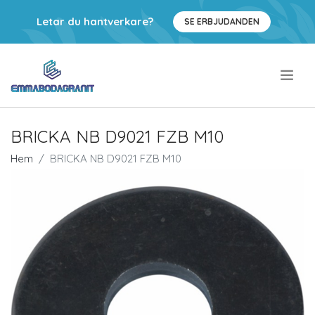
Letar du hantverkare?
SE ERBJUDANDEN
.
BRICKA NB D9021 FZB M10
Hem
BRICKA NB D9021 FZB M10