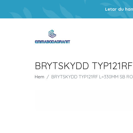
Letar du ha
BRYTSKYDD TYP121RF
Hem
BRYTSKYDD TYP121RF L=330MM SB RO