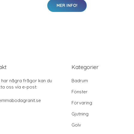
MER INFO!
akt
Kategorier
har några frågor kan du
Badrum
ta oss via e-post:
Fönster
emmabodagranit.se
Förvaring
Gjutning
Golv