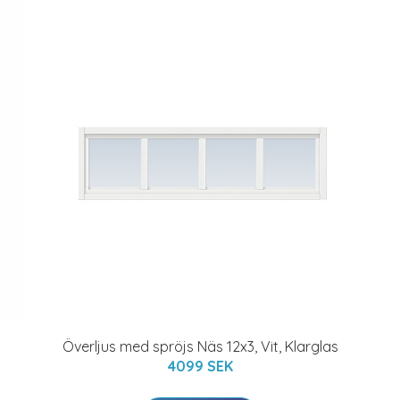
Överljus med spröjs Näs 12x3, Vit, Klarglas
4099 SEK