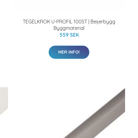
TEGELKROK U-PROFIL 100ST | Beijerbygg
Byggmaterial
559 SEK
MER INFO!