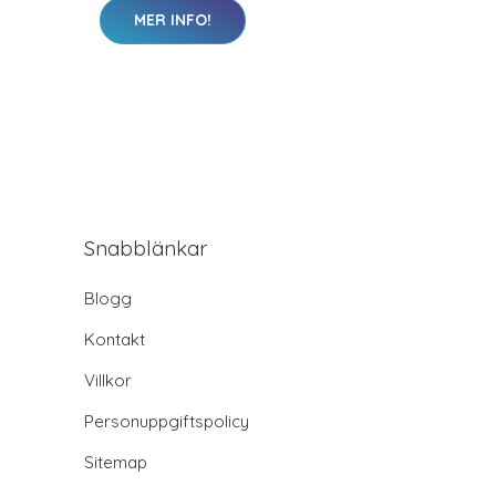
MER INFO!
Snabblänkar
Blogg
Kontakt
Villkor
Personuppgiftspolicy
Sitemap