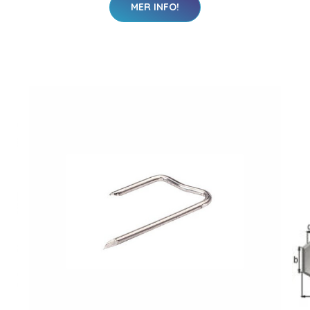
MER INFO!