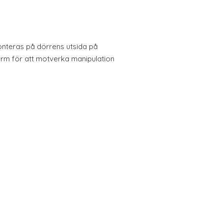
Monteras på dörrens utsida på
arm för att motverka manipulation