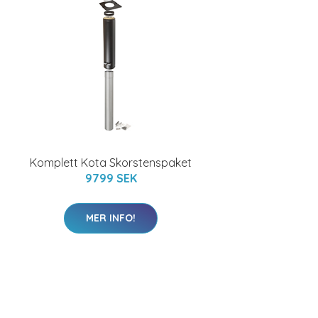
Komplett Kota Skorstenspaket
9799 SEK
MER INFO!