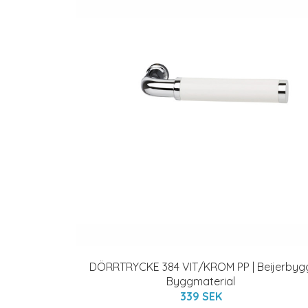
DÖRRTRYCKE 384 VIT/KROM PP | Beijerbyg
Byggmaterial
339 SEK