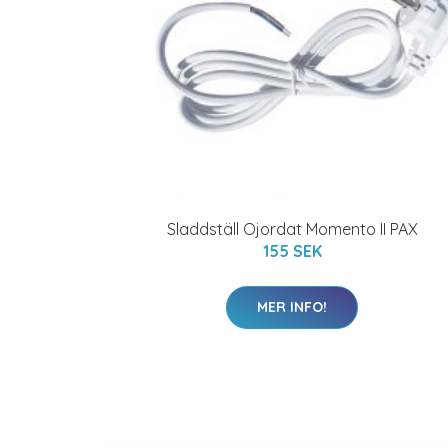
Sladdställ Ojordat Momento II PAX
155 SEK
MER INFO!