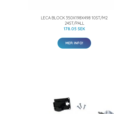
LECA BLOCK 350X198X498 10ST/M2
24ST/PALL
178.05 SEK
MER INFO!