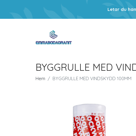
Letar du ha
BYGGRULLE MED VIN
Hem
BYGGRULLE MED VINDSKYDD 100MM