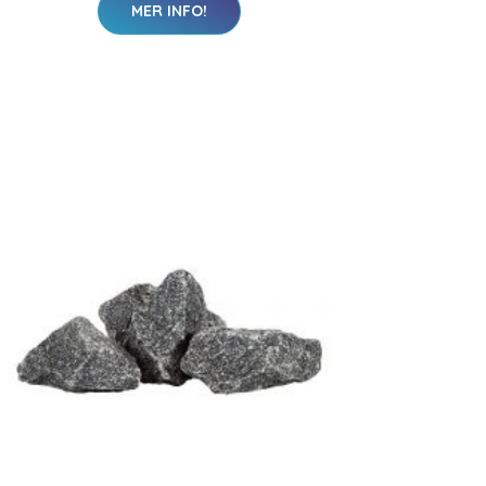
MER INFO!