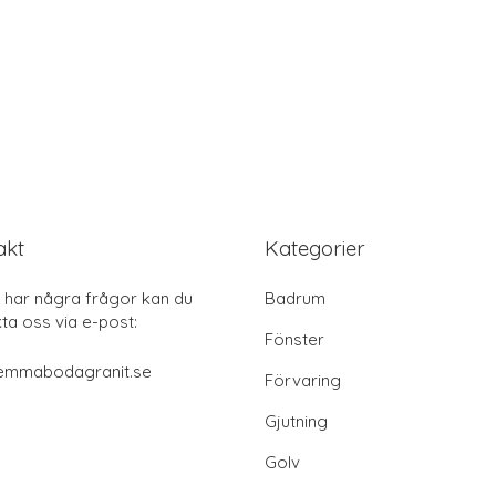
akt
Kategorier
har några frågor kan du
Badrum
ta oss via e-post:
Fönster
emmabodagranit.se
Förvaring
Gjutning
Golv