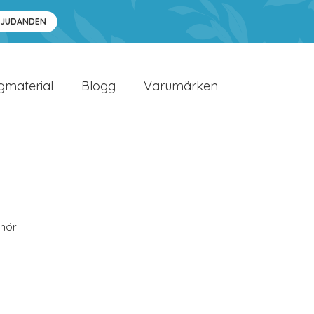
BJUDANDEN
gmaterial
Blogg
Varumärken
ehör