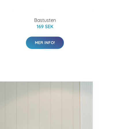
Bastusten
169 SEK
MER INFO!