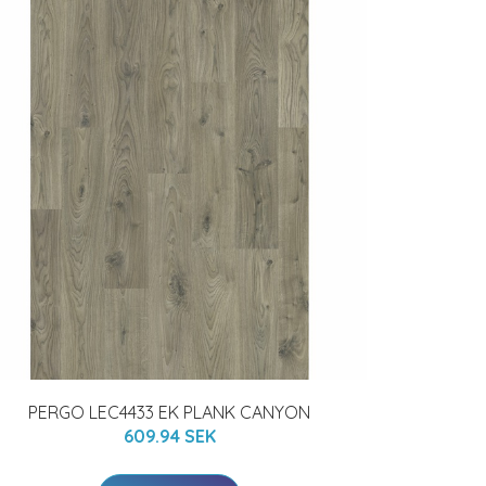
PERGO LEC4433 EK PLANK CANYON
609.94 SEK