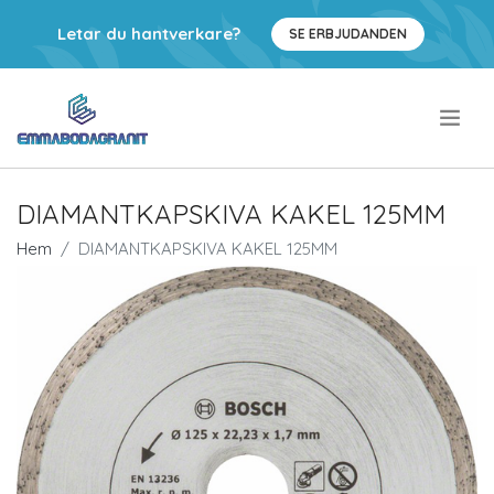
Letar du hantverkare?
SE ERBJUDANDEN
.
DIAMANTKAPSKIVA KAKEL 125MM
Hem
DIAMANTKAPSKIVA KAKEL 125MM