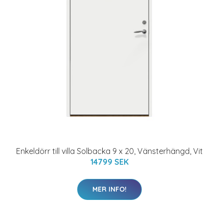
Enkeldörr till villa Solbacka 9 x 20, Vänsterhängd, Vit
14799 SEK
MER INFO!