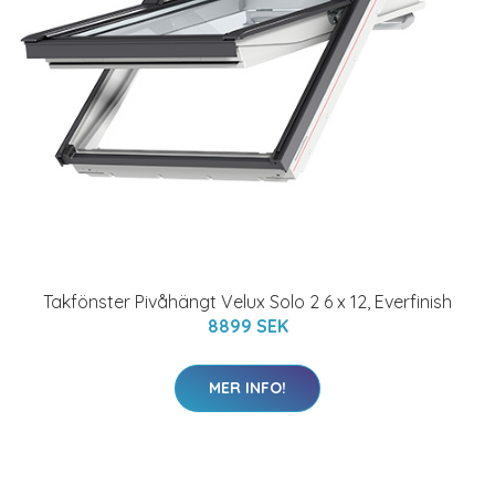
Takfönster Pivåhängt Velux Solo 2 6 x 12, Everfinish
8899 SEK
MER INFO!