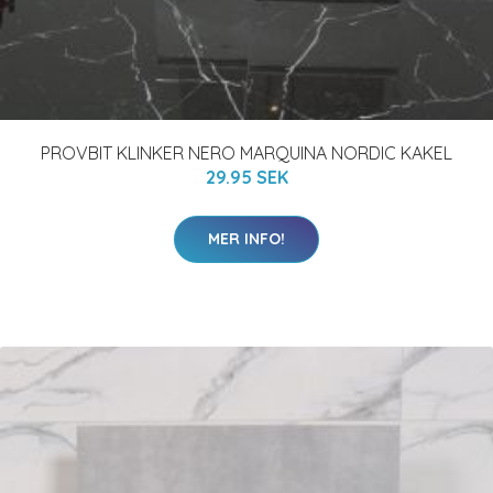
PROVBIT KLINKER NERO MARQUINA NORDIC KAKEL
29.95 SEK
MER INFO!