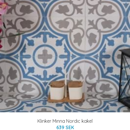
Klinker Minna Nordic kakel
639 SEK