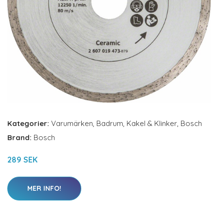
Kategorier:
Varumärken
,
Badrum
,
Kakel & Klinker
,
Bosch
Brand:
Bosch
289 SEK
MER INFO!