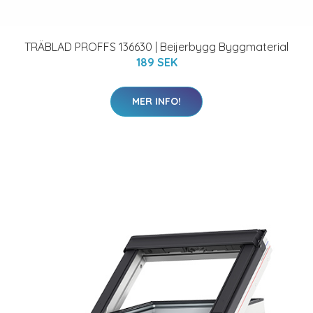
TRÄBLAD PROFFS 136630 | Beijerbygg Byggmaterial
189 SEK
MER INFO!