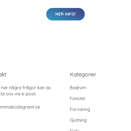
MER INFO!
akt
Kategorier
har några frågor kan du
Badrum
ta oss via e-post:
Fönster
emmabodagranit.se
Förvaring
Gjutning
Golv