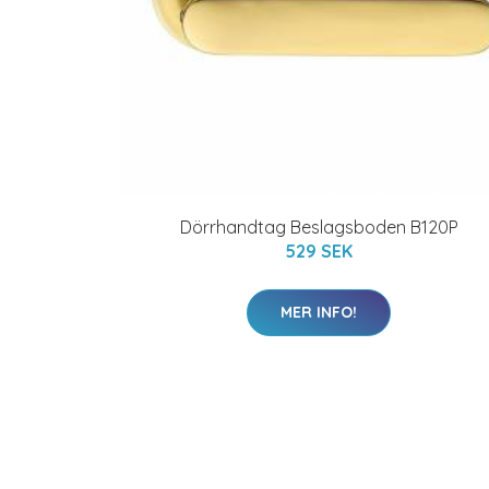
Dörrhandtag Beslagsboden B120P
529 SEK
MER INFO!