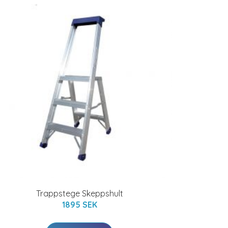
Trappstege Skeppshult
1895 SEK