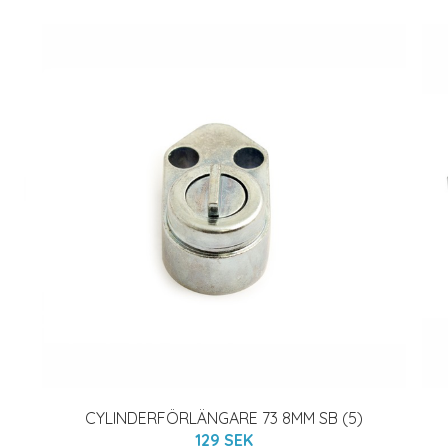
CYLINDERFÖRLÄNGARE 73 8MM SB (5)
129 SEK