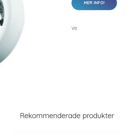
MER INFO!
Vit
Rekommenderade produkter