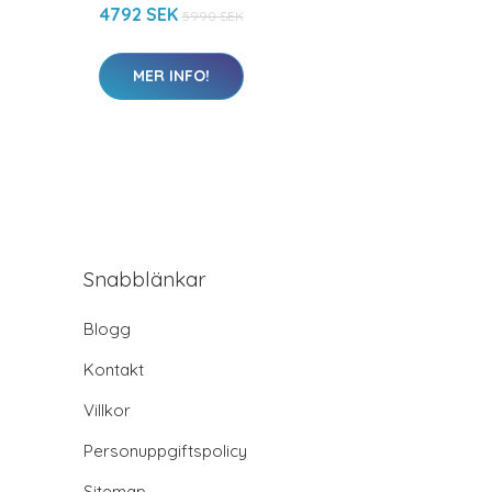
4792 SEK
5990 SEK
MER INFO!
Snabblänkar
Blogg
Kontakt
Villkor
Personuppgiftspolicy
Sitemap