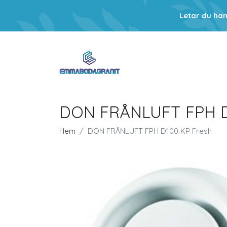
Letar du ha
DON FRÅNLUFT FPH D
Hem
DON FRÅNLUFT FPH D100 KP Fresh