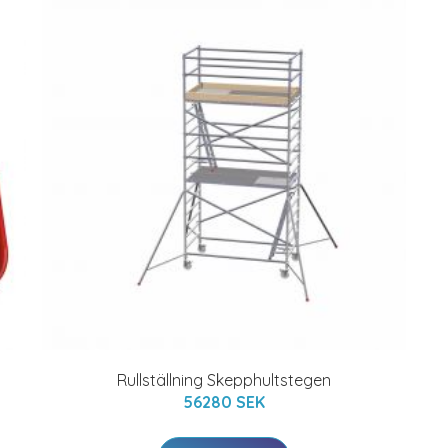
Rullställning Skepphultstegen
56280 SEK