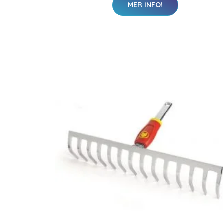
MER INFO!