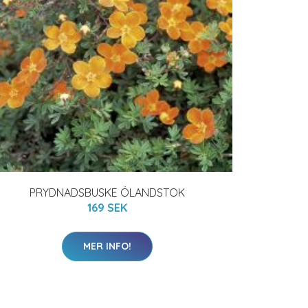
PRYDNADSBUSKE ÖLANDSTOK
169 SEK
MER INFO!