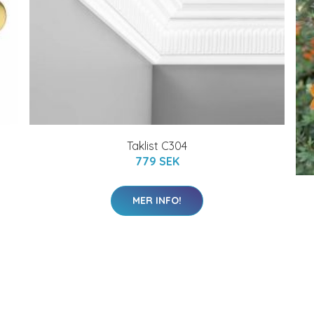
Taklist C304
779 SEK
MER INFO!