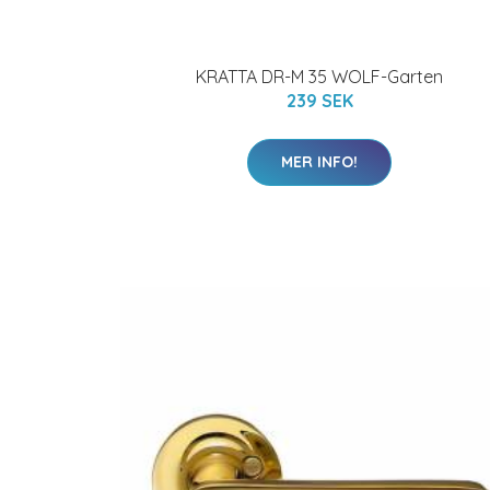
KRATTA DR-M 35 WOLF-Garten
239 SEK
MER INFO!