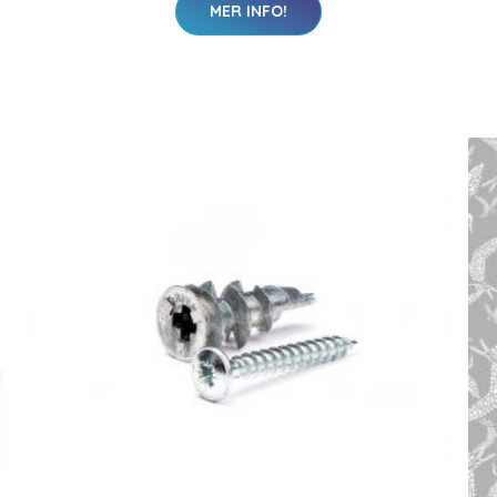
MER INFO!