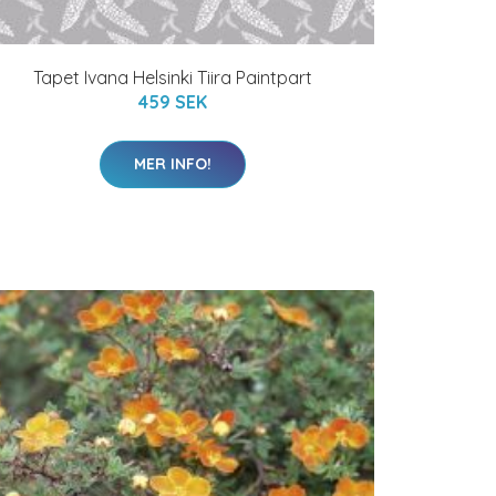
Tapet Ivana Helsinki Tiira Paintpart
459 SEK
MER INFO!