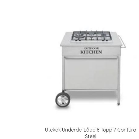
Utekök Underdel Låda 8 Topp 7 Contura
Steel