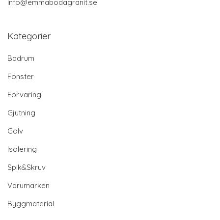
info@emmabodagranit.se
Kategorier
Badrum
Fönster
Förvaring
Gjutning
Golv
Isolering
Spik&Skruv
Varumärken
Byggmaterial