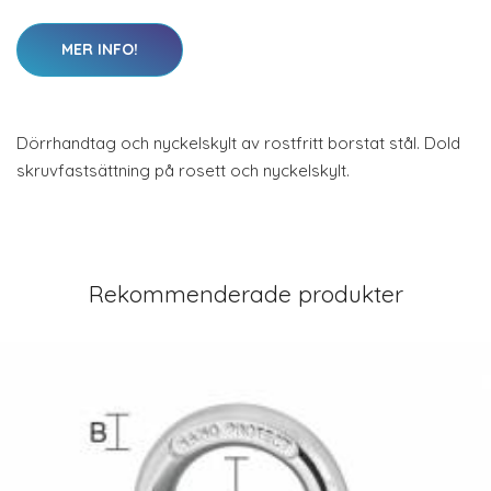
MER INFO!
Dörrhandtag och nyckelskylt av rostfritt borstat stål. Dold
skruvfastsättning på rosett och nyckelskylt.
Rekommenderade produkter