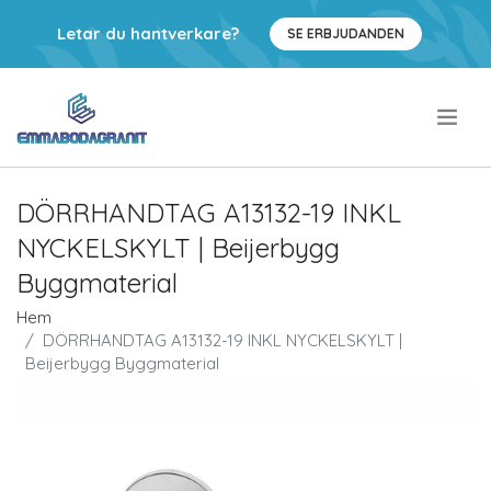
Letar du hantverkare?
SE ERBJUDANDEN
.
DÖRRHANDTAG A13132-19 INKL
NYCKELSKYLT | Beijerbygg
Byggmaterial
Hem
DÖRRHANDTAG A13132-19 INKL NYCKELSKYLT |
Beijerbygg Byggmaterial