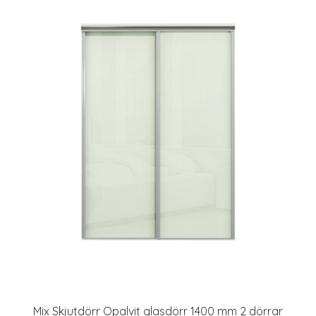
Mix Skjutdörr Opalvit glasdörr 1400 mm 2 dörrar