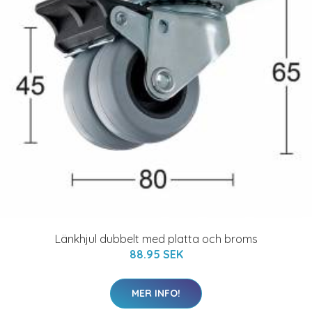
Länkhjul dubbelt med platta och broms
88.95 SEK
MER INFO!