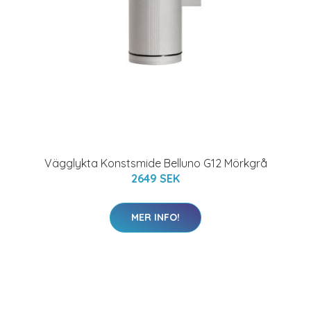
Vägglykta Konstsmide Belluno G12 Mörkgrå
2649 SEK
MER INFO!