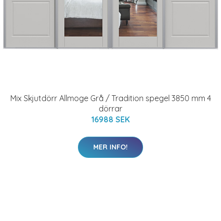
Mix Skjutdörr Allmoge Grå / Tradition spegel 3850 mm 4
dörrar
16988 SEK
MER INFO!