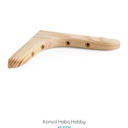
Konsol Habo Hobby
41 SEK