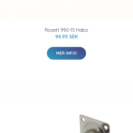
Rosett 990-15 Habo
96.95 SEK
MER INFO!