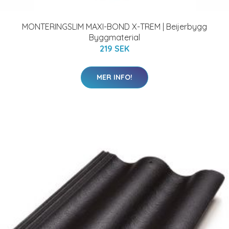
MONTERINGSLIM MAXI-BOND X-TREM | Beijerbygg
Byggmaterial
219 SEK
MER INFO!