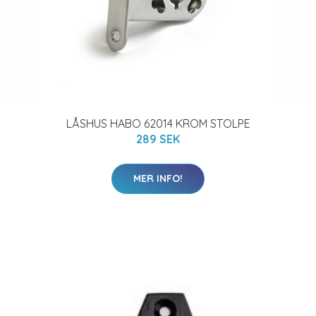
LÅSHUS HABO 62014 KROM STOLPE
289 SEK
MER INFO!