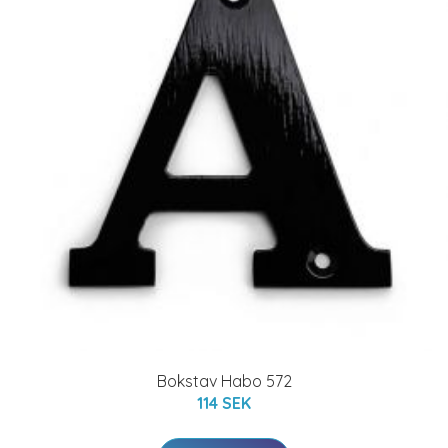
Bokstav Habo 572
114 SEK