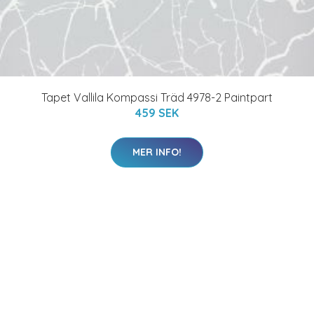
Tapet Vallila Kompassi Träd 4978-2 Paintpart
459 SEK
MER INFO!