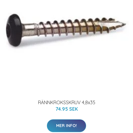
RÄNNKROKSSKRUV 4,8x35
74.95 SEK
MER INFO!