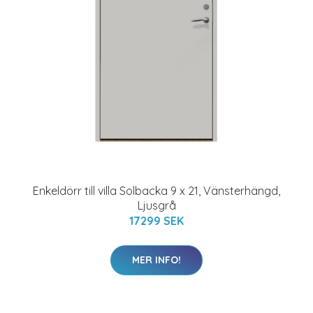
Enkeldörr till villa Solbacka 9 x 21, Vänsterhängd,
Ljusgrå
17299 SEK
MER INFO!