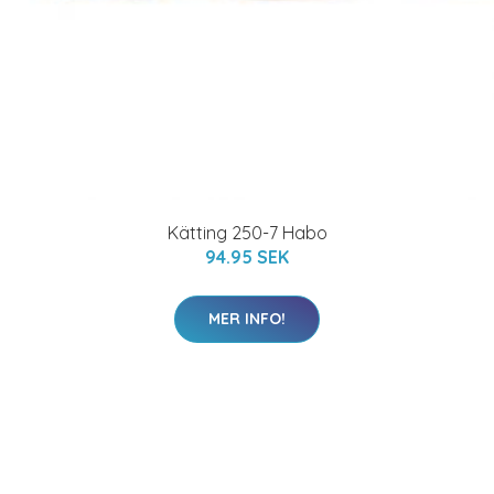
Kätting 250-7 Habo
94.95 SEK
MER INFO!