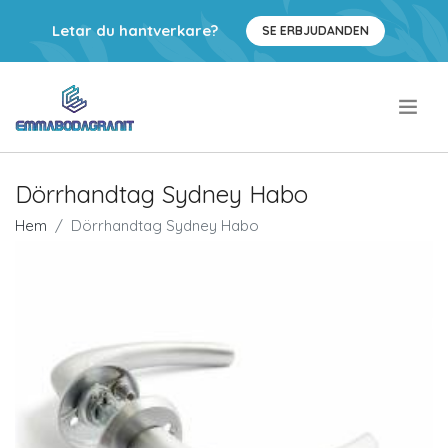
Letar du hantverkare?
SE ERBJUDANDEN
.
Dörrhandtag Sydney Habo
Hem
Dörrhandtag Sydney Habo