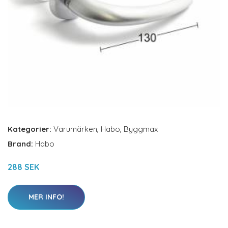
Kategorier:
Varumärken
,
Habo
,
Byggmax
Brand:
Habo
288 SEK
MER INFO!