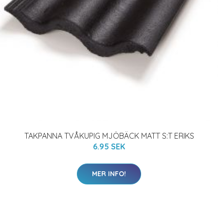
TAKPANNA TVÅKUPIG MJÖBÄCK MATT S:T ERIKS
6.95 SEK
MER INFO!