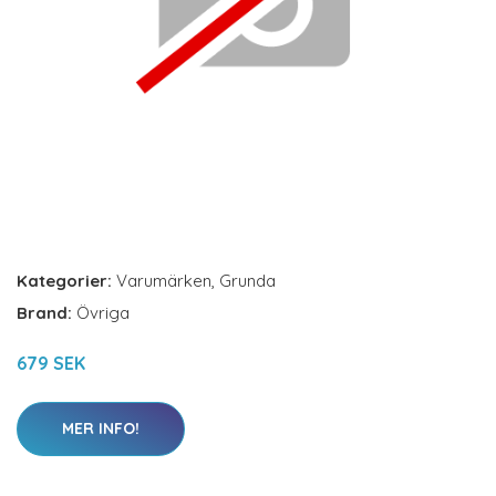
Kategorier:
Varumärken
,
Grunda
Brand:
Övriga
679 SEK
MER INFO!