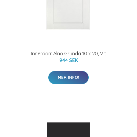
Innerdörr Alnö Grunda 10 x 20, Vit
944 SEK
MER INFO!