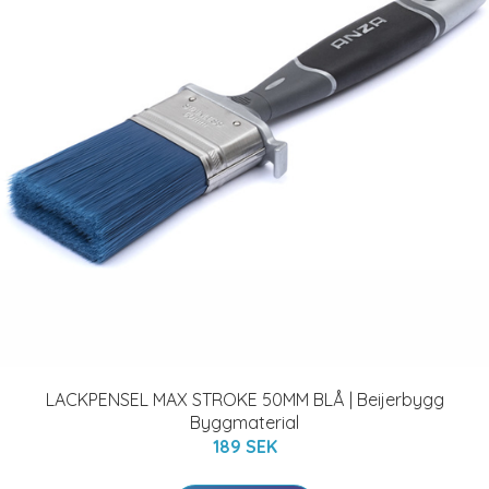
LACKPENSEL MAX STROKE 50MM BLÅ | Beijerbygg
Byggmaterial
189 SEK