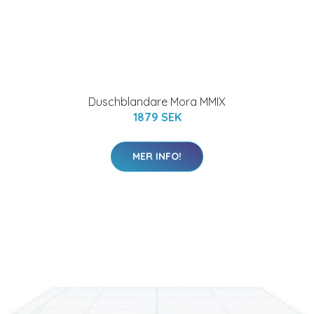
Duschblandare Mora MMIX
1879 SEK
MER INFO!