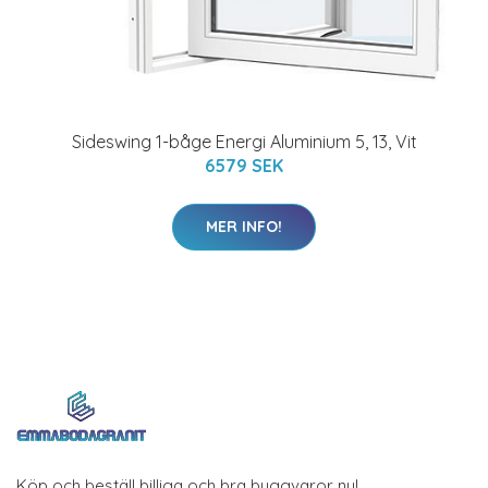
Sideswing 1-båge Energi Aluminium 5, 13, Vit
6579 SEK
MER INFO!
Köp och beställ billiga och bra byggvaror nu!