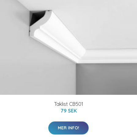
Taklist CB501
79 SEK
MER INFO!