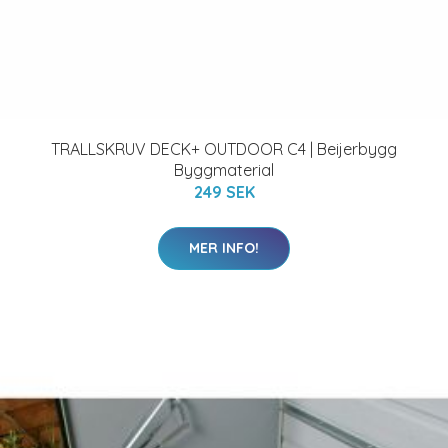
TRALLSKRUV DECK+ OUTDOOR C4 | Beijerbygg
Byggmaterial
249 SEK
MER INFO!