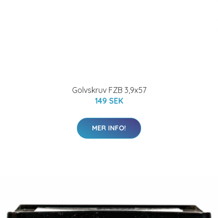
Golvskruv FZB 3,9x57
149 SEK
MER INFO!