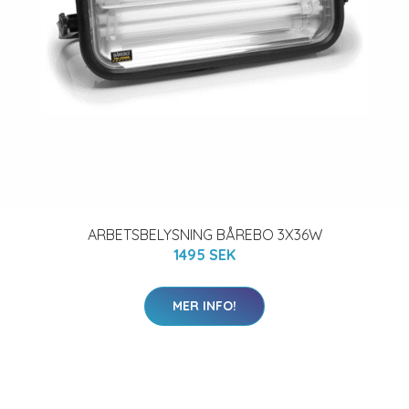
ARBETSBELYSNING BÅREBO 3X36W
1495 SEK
MER INFO!