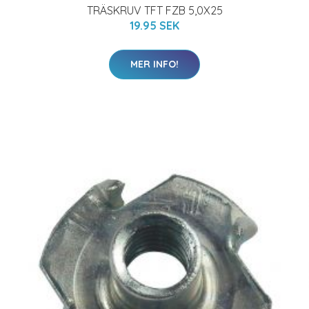
TRÄSKRUV TFT FZB 5,0X25
19.95 SEK
MER INFO!