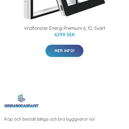
Vridfönster Energi Premium 6, 10, Svart
6299 SEK
MER INFO!
Köp och beställ billiga och bra byggvaror nu!