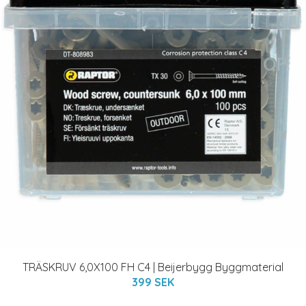
TRÄSKRUV 6,0X100 FH C4 | Beijerbygg Byggmaterial
399 SEK