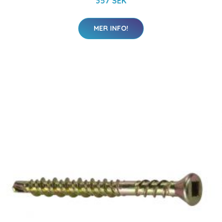
357 SEK
MER INFO!