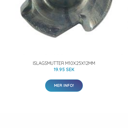
ISLAGSMUTTER M10X25X12MM
19.95 SEK
MER INFO!