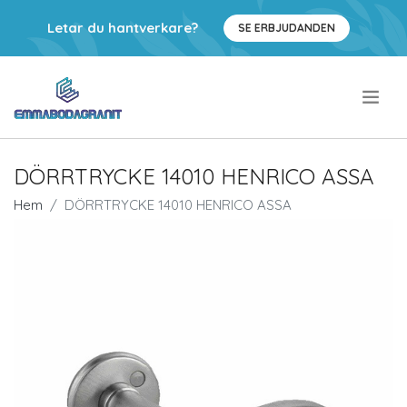
Letar du hantverkare?
SE ERBJUDANDEN
.
DÖRRTRYCKE 14010 HENRICO ASSA
Hem
DÖRRTRYCKE 14010 HENRICO ASSA