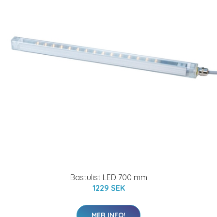
Bastulist LED 700 mm
1229 SEK
MER INFO!