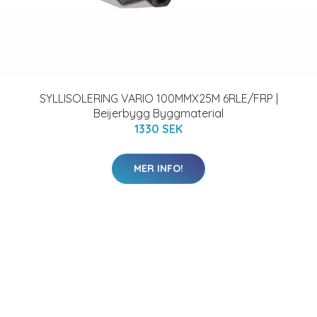
SYLLISOLERING VARIO 100MMX25M 6RLE/FRP |
Beijerbygg Byggmaterial
1330 SEK
MER INFO!