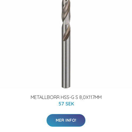
METALLBORR HSS-G S 8,0X117MM
57 SEK
MER INFO!