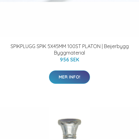
SPIKPLUGG SPIK 5X45MM 100ST PLATON | Beijerbygg
Byggmaterial
956 SEK
MER INFO!