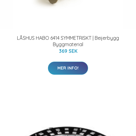
LÅSHUS HABO 6414 SYMMETRISKT | Beijerbygg
Byggmaterial
369 SEK
MER INFO!