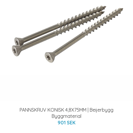
PANNSKRUV KONISK 4,8X75MM | Beijerbygg
Byggmaterial
901 SEK