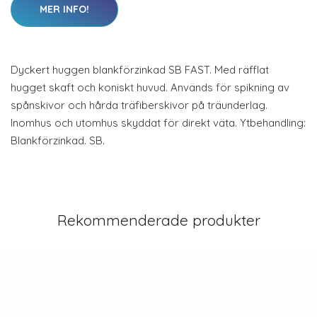
MER INFO!
Dyckert huggen blankförzinkad SB FAST. Med räfflat
hugget skaft och koniskt huvud. Används för spikning av
spånskivor och hårda träfiberskivor på träunderlag.
Inomhus och utomhus skyddat för direkt väta. Ytbehandling:
Blankförzinkad. SB.
Rekommenderade produkter