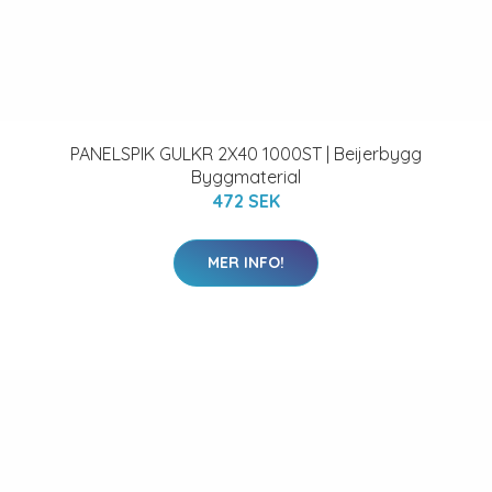
PANELSPIK GULKR 2X40 1000ST | Beijerbygg
Byggmaterial
472 SEK
MER INFO!