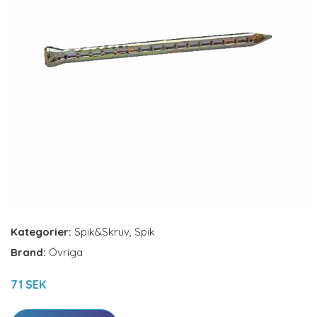
Kategorier:
Spik&Skruv
,
Spik
Brand:
Övriga
71 SEK