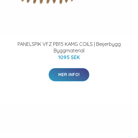
PANELSPIK VFZ PB15 KAMG COILS | Beijerbygg
Byggmaterial
1095 SEK
MER INFO!