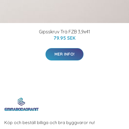
Gipsskruv Trä FZB 3,9x41
79.95 SEK
MER INFO!
Köp och beställ billiga och bra byggvaror nu!