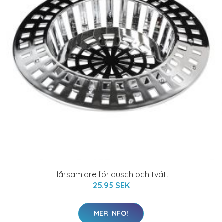
Hårsamlare för dusch och tvätt
25.95 SEK
MER INFO!