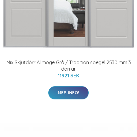
Mix Skjutdörr Allmoge Grå / Tradition spegel 2530 mm 3
dörrar
11921 SEK
MER INFO!