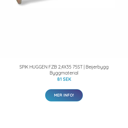
SPIK HUGGEN FZB 2,4X35 75ST | Beijerbygg
Byggmaterial
81 SEK
MER INFO!