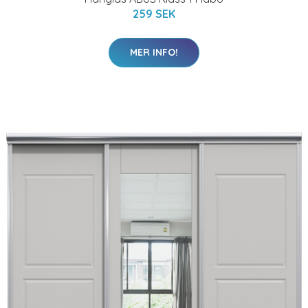
259 SEK
MER INFO!