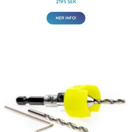
2195 SEK
MER INFO!