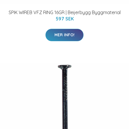
SPIK WIREB VFZ RING 16GR | Beijerbygg Byggmaterial
597 SEK
MER INFO!