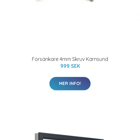
Försänkare 4mm Skruv Kärnsund
999 SEK
MER INFO!