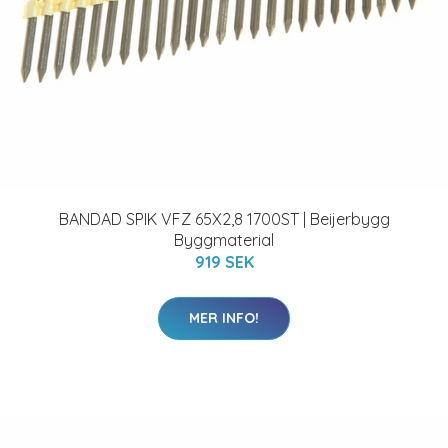
BANDAD SPIK VFZ 65X2,8 1700ST | Beijerbygg
Byggmaterial
919 SEK
MER INFO!