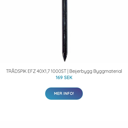
TRÅDSPIK EFZ 40X1,7 1000ST | Beijerbygg Byggmaterial
169 SEK
MER INFO!