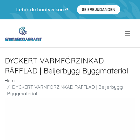
Letar du hantverkare?
SE ERBJUDANDEN
.
DYCKERT VARMFÖRZINKAD
RÄFFLAD | Beijerbygg Byggmaterial
Hem
DYCKERT VARMFÖRZINKAD RÄFFLAD | Beijerbygg
Byggmaterial