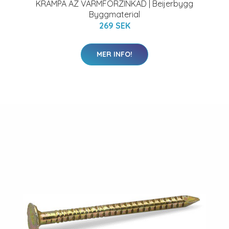
KRAMPA AZ VARMFÖRZINKAD | Beijerbygg
Byggmaterial
269 SEK
MER INFO!