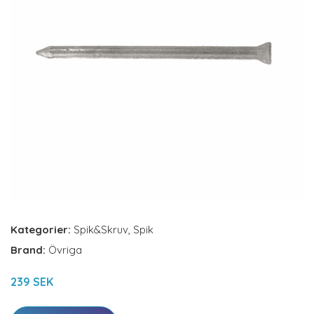
Kategorier:
Spik&Skruv
,
Spik
Brand:
Övriga
239 SEK