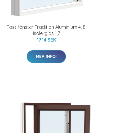
Fast fönster Tradition Aluminium 4, 8,
Isolerglas 1,7
1714 SEK
MER INFO!