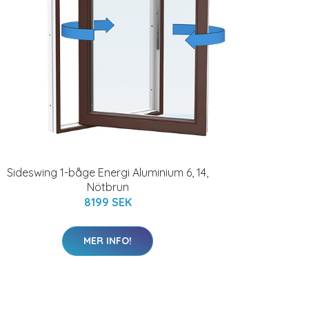
Sideswing 1-båge Energi Aluminium 6, 14,
Nötbrun
8199 SEK
MER INFO!