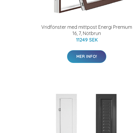
Vridfönster med mittpost Energi Premium
16, 7, Nötbrun
11249 SEK
MER INFO!