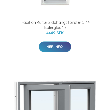
Tradition Kultur Sidohängt fönster 5, 14,
Isolerglas 1,7
4449 SEK
MER INFO!