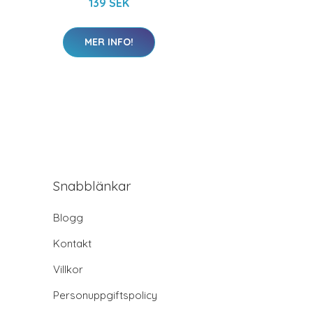
139 SEK
MER INFO!
Snabblänkar
Blogg
Kontakt
Villkor
Personuppgiftspolicy