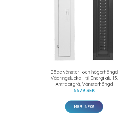
Både vänster- och högerhängd
Vädringslucka - till Energi alu 15,
Antracitgrå, Vänsterhängd
5579 SEK
MER INFO!