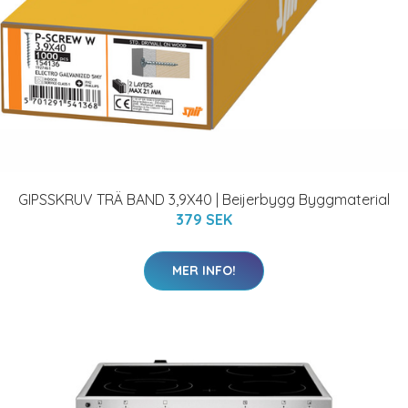
GIPSSKRUV TRÄ BAND 3,9X40 | Beijerbygg Byggmaterial
379 SEK
MER INFO!