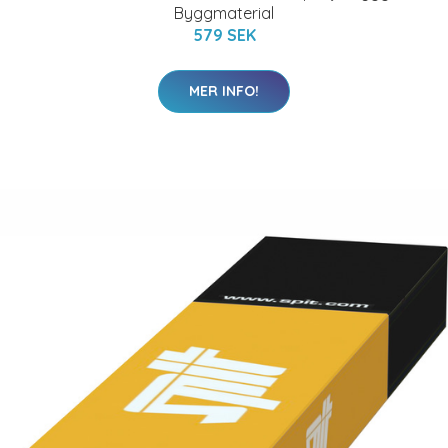
Byggmaterial
579 SEK
MER INFO!