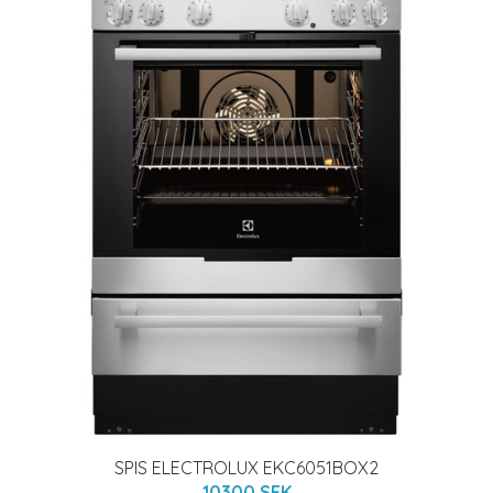
SPIS ELECTROLUX EKC6051BOX2
10300 SEK