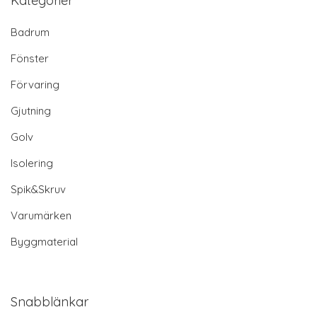
Kategorier
Badrum
Fönster
Förvaring
Gjutning
Golv
Isolering
Spik&Skruv
Varumärken
Byggmaterial
Snabblänkar