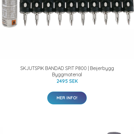
SKJUTSPIK BANDAD SPIT P800 | Beijerbygg
Byggmaterial
2495 SEK
MER INFO!