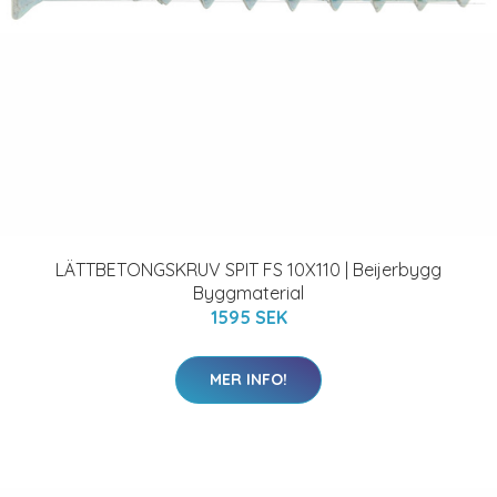
LÄTTBETONGSKRUV SPIT FS 10X110 | Beijerbygg
Byggmaterial
1595 SEK
MER INFO!