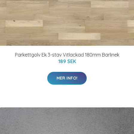
Parkettgolv Ek 3-stav Vitlackad 180mm Barlinek
189 SEK
MER INFO!