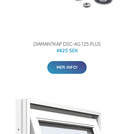
DIAMANTKAP DSC-AG 125 PLUS
4825 SEK
MER INFO!