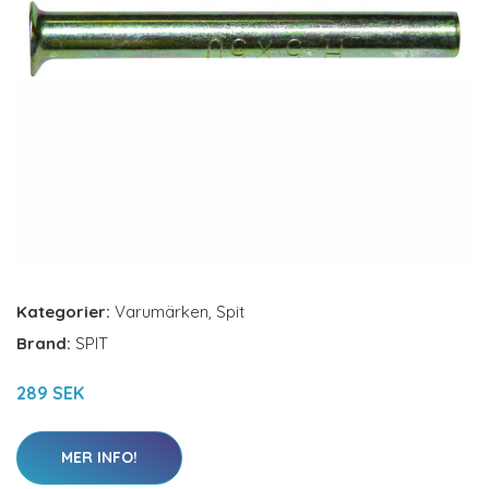
Kategorier:
Varumärken
,
Spit
Brand:
SPIT
289 SEK
MER INFO!