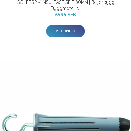
ISOLERSPIK INSULFAST SPIT 80MM | Beijerbygg
Byggmaterial
6595 SEK
MER INFO!