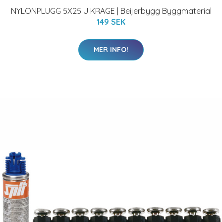
NYLONPLUGG 5X25 U KRAGE | Beijerbygg Byggmaterial
149 SEK
MER INFO!