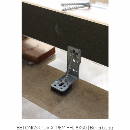
BETONGSKRUV XTREM HFL 8X50 | Beijerbygg