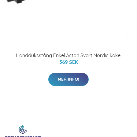
Handduksstång Enkel Aston Svart Nordic kakel
369 SEK
MER INFO!