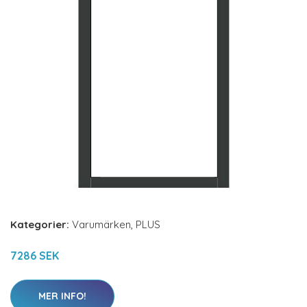
Kategorier:
Varumärken
,
PLUS
7286 SEK
MER INFO!