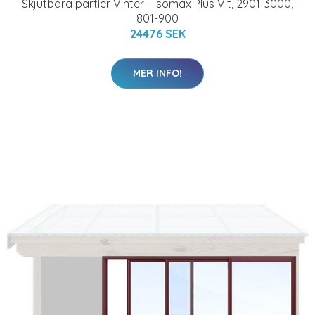
Skjutbara partier Vinter - Isomax Plus Vit, 2901-3000,
801-900
24476 SEK
MER INFO!