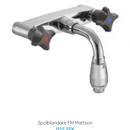
Spolblandare FM Mattson
1125 SEK