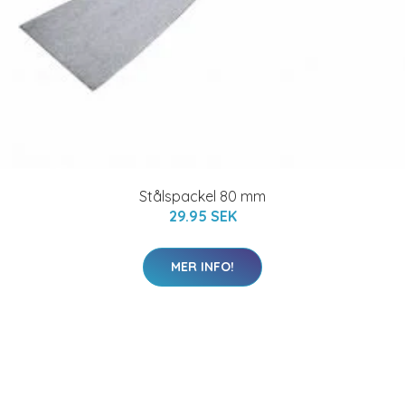
Stålspackel 80 mm
29.95 SEK
MER INFO!