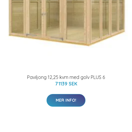
Paviljong 12,25 kvm med golv PLUS 6
71139 SEK
MER INFO!