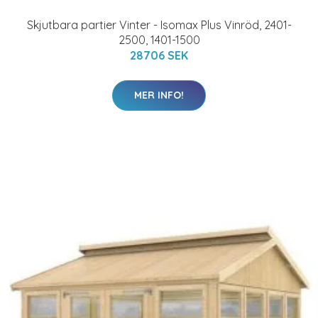
Skjutbara partier Vinter - Isomax Plus Vinröd, 2401-
2500, 1401-1500
28706 SEK
MER INFO!