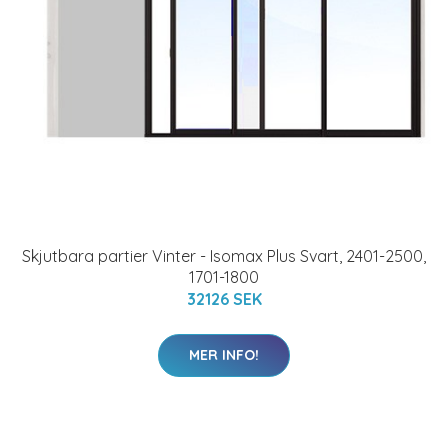
Skjutbara partier Vinter - Isomax Plus Svart, 2401-2500,
1701-1800
32126 SEK
MER INFO!