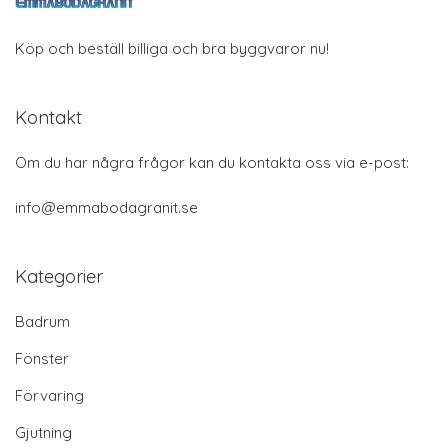
Köp och beställ billiga och bra byggvaror nu!
Kontakt
Om du har några frågor kan du kontakta oss via e-post:
info@emmabodagranit.se
Kategorier
Badrum
Fönster
Förvaring
Gjutning