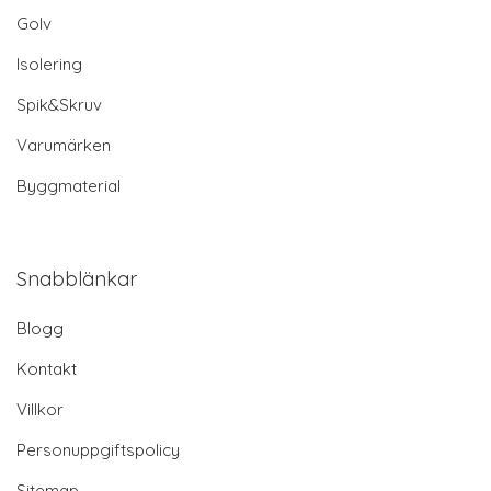
Golv
Isolering
Spik&Skruv
Varumärken
Byggmaterial
Snabblänkar
Blogg
Kontakt
Villkor
Personuppgiftspolicy
Sitemap