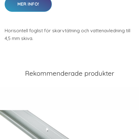
MER INFO!
Horisontell foglist för skarvtätning och vattenavledning till
4,5 mm skiva.
Rekommenderade produkter