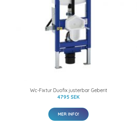
Wc-Fixtur Duofix justerbar Geberit
4795 SEK
MER INFO!