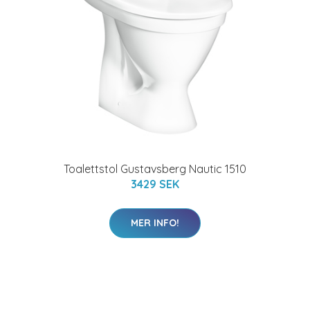
Toalettstol Gustavsberg Nautic 1510
3429 SEK
MER INFO!