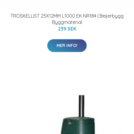
TRÖSKELLIST 25X12MM L1000 EK NR184 | Beijerbygg
Byggmaterial
239 SEK
MER INFO!