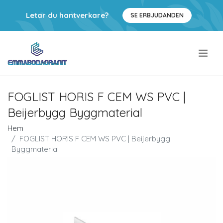
Letar du hantverkare?
SE ERBJUDANDEN
.
FOGLIST HORIS F CEM WS PVC |
Beijerbygg Byggmaterial
Hem
FOGLIST HORIS F CEM WS PVC | Beijerbygg
Byggmaterial