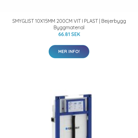
SMYGLIST 10X15MM 200CM VIT I PLAST | Beijerbygg
Byggmaterial
66.81 SEK
MER INFO!