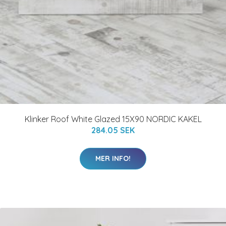
Klinker Roof White Glazed 15X90 NORDIC KAKEL
284.05 SEK
MER INFO!