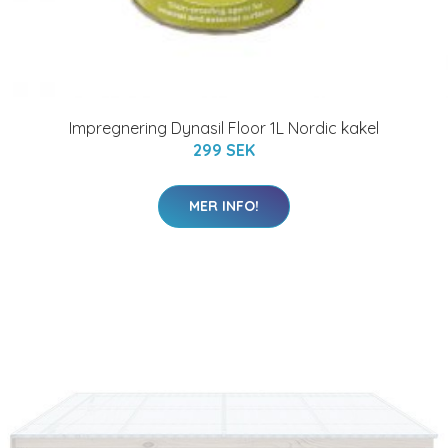
Impregnering Dynasil Floor 1L Nordic kakel
299 SEK
MER INFO!