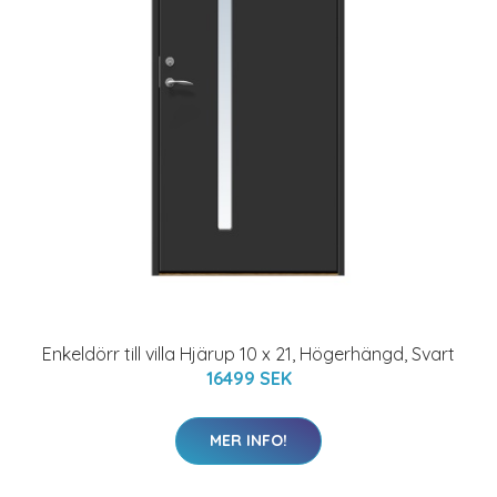
Enkeldörr till villa Hjärup 10 x 21, Högerhängd, Svart
16499 SEK
MER INFO!