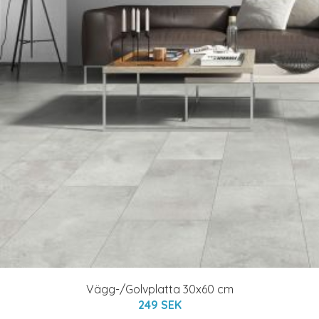
Vägg-/Golvplatta 30x60 cm
249 SEK