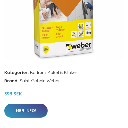
Kategorier:
Badrum
,
Kakel & Klinker
Brand:
Saint-Gobain Weber
393 SEK
MER INFO!