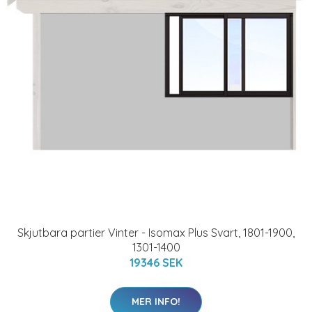
Skjutbara partier Vinter - Isomax Plus Svart, 1801-1900,
1301-1400
19346 SEK
MER INFO!