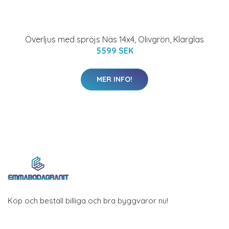
Överljus med spröjs Näs 14x4, Olivgrön, Klarglas
5599 SEK
MER INFO!
Köp och beställ billiga och bra byggvaror nu!