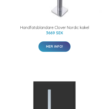
Handfatsblandare Clover Nordic kakel
3669 SEK
MER INFO!