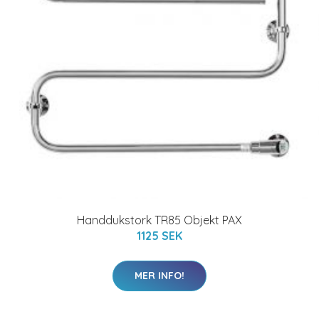
Handdukstork TR85 Objekt PAX
1125 SEK
MER INFO!