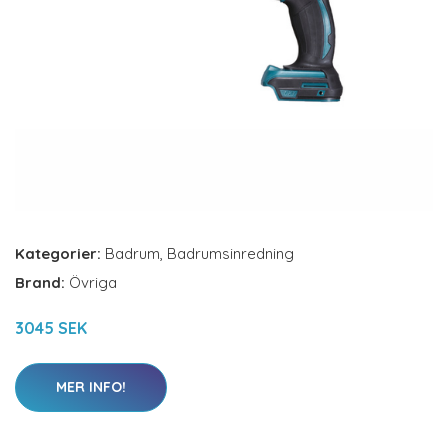
Kategorier:
Badrum
,
Badrumsinredning
Brand:
Övriga
3045 SEK
MER INFO!