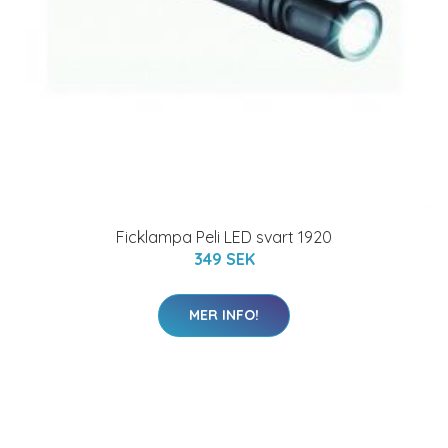
Ficklampa Peli LED svart 1920
349 SEK
MER INFO!