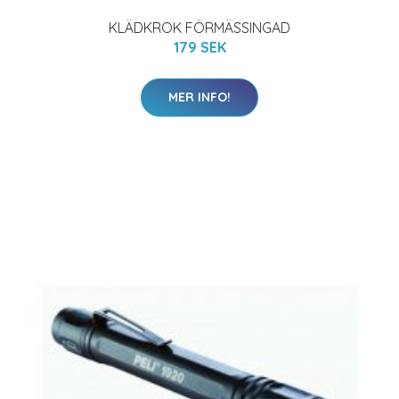
KLÄDKROK FÖRMÄSSINGAD
179 SEK
MER INFO!