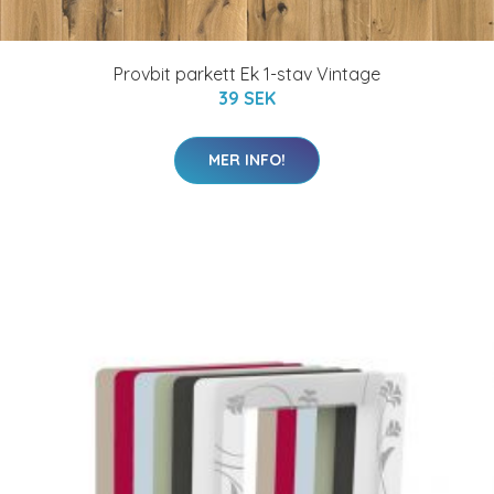
Provbit parkett Ek 1-stav Vintage
39 SEK
MER INFO!