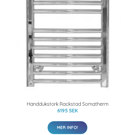
Handdukstork Rackstad Somatherm
6195 SEK
MER INFO!