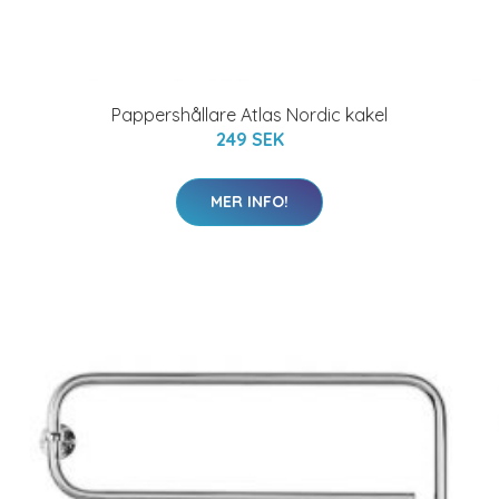
Pappershållare Atlas Nordic kakel
249 SEK
MER INFO!