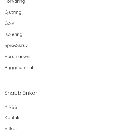
Förvaring
Gjutning
Golv
Isolering
Spik&Skruv
Varumärken
Byggmaterial
Snabblänkar
Blogg
Kontakt
Villkor