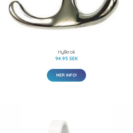
Hyllkrok
94.95 SEK
MER INFO!