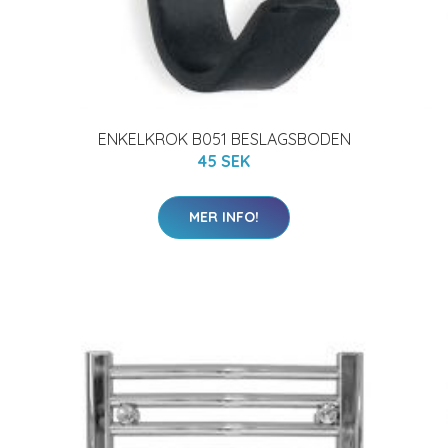
ENKELKROK B051 BESLAGSBODEN
45 SEK
MER INFO!