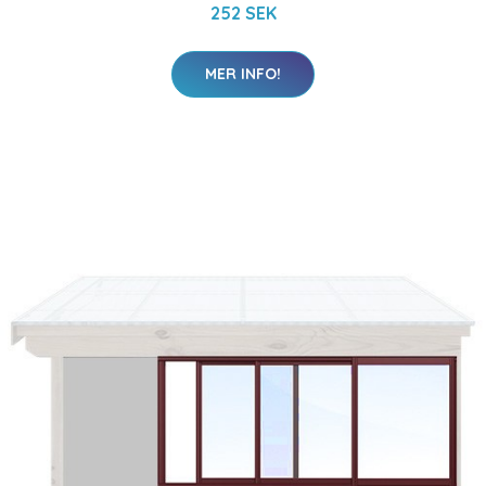
252 SEK
MER INFO!