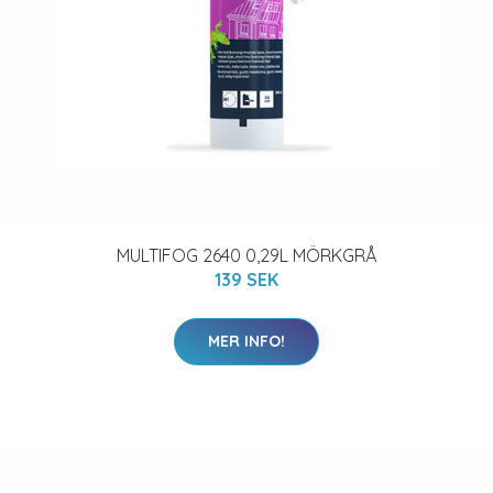
MULTIFOG 2640 0,29L MÖRKGRÅ
139 SEK
MER INFO!