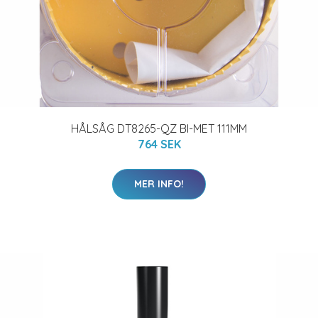
HÅLSÅG DT8265-QZ BI-MET 111MM
764 SEK
MER INFO!