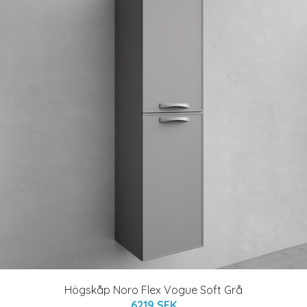
Högskåp Noro Flex Vogue Soft Grå
6219 SEK