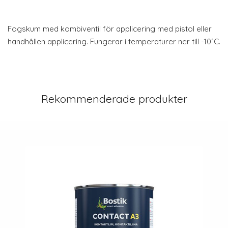
Fogskum med kombiventil för applicering med pistol eller
handhållen applicering. Fungerar i temperaturer ner till -10˚C.
Rekommenderade produkter