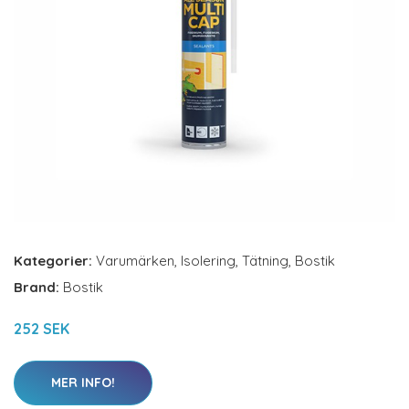
Kategorier:
Varumärken
,
Isolering
,
Tätning
,
Bostik
Brand:
Bostik
252 SEK
MER INFO!