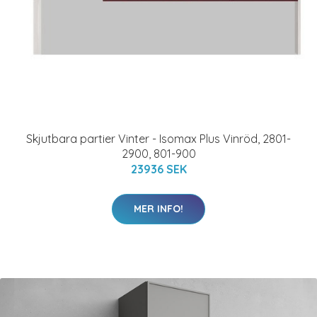
Skjutbara partier Vinter - Isomax Plus Vinröd, 2801-
2900, 801-900
23936 SEK
MER INFO!