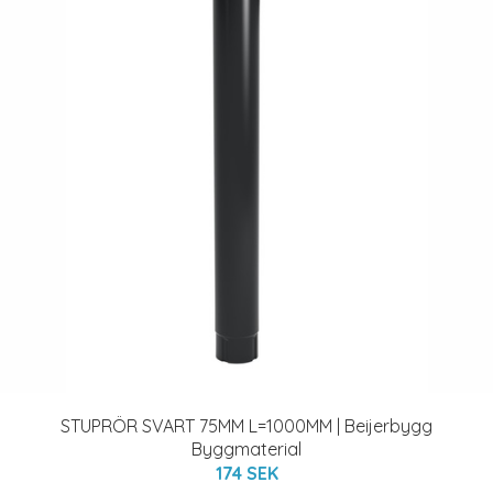
STUPRÖR SVART 75MM L=1000MM | Beijerbygg
Byggmaterial
174 SEK