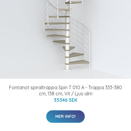
Fontanot spiraltrappa Spin T 010 A - Trappa 333-380
cm, 138 cm, Vit / Ljus alm
35546 SEK
MER INFO!