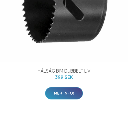
HÅLSÅG BIM DUBBELT LIV
399 SEK
MER INFO!