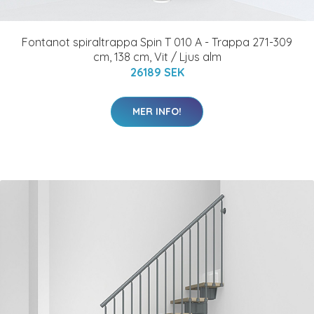
Fontanot spiraltrappa Spin T 010 A - Trappa 271-309
cm, 138 cm, Vit / Ljus alm
26189 SEK
MER INFO!