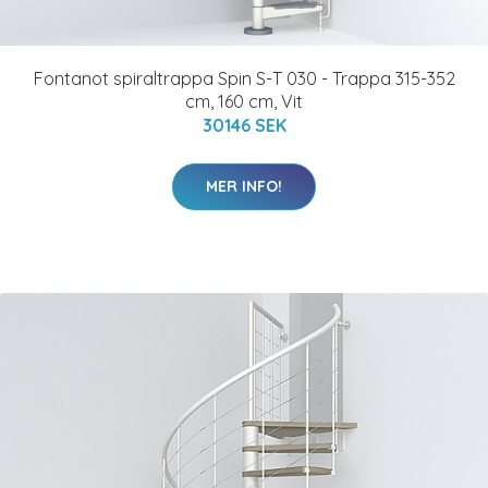
Fontanot spiraltrappa Spin S-T 030 - Trappa 315-352
cm, 160 cm, Vit
30146 SEK
MER INFO!