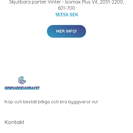
Skjutbara partier Vinter - Isomax Plus Vit, 2051-2200,
601-700
18356 SEK
MER INFO!
Köp och beställ billiga och bra byggvaror nu!
Kontakt