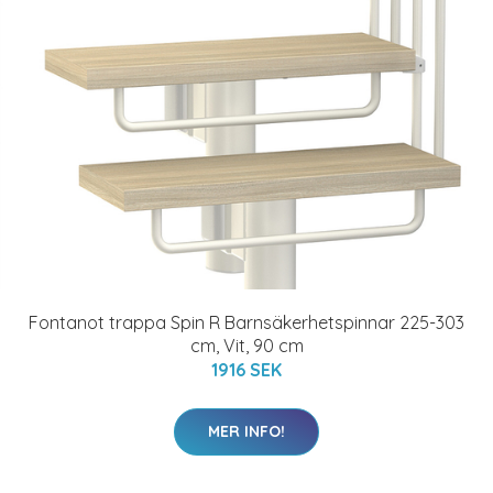
Fontanot trappa Spin R Barnsäkerhetspinnar 225-303
cm, Vit, 90 cm
1916 SEK
MER INFO!