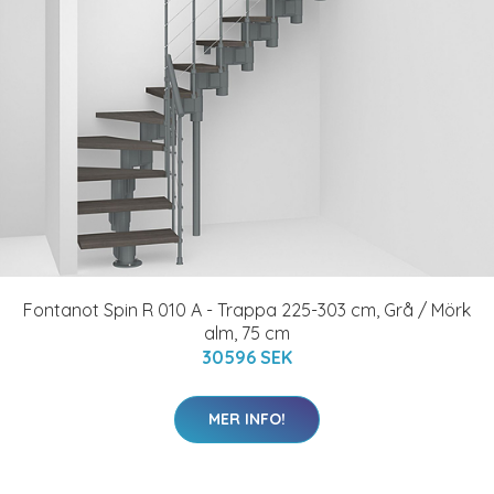
Fontanot Spin R 010 A - Trappa 225-303 cm, Grå / Mörk
alm, 75 cm
30596 SEK
MER INFO!