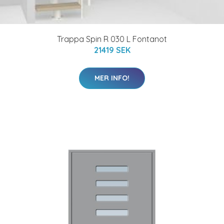
Trappa Spin R 030 L Fontanot
21419 SEK
MER INFO!