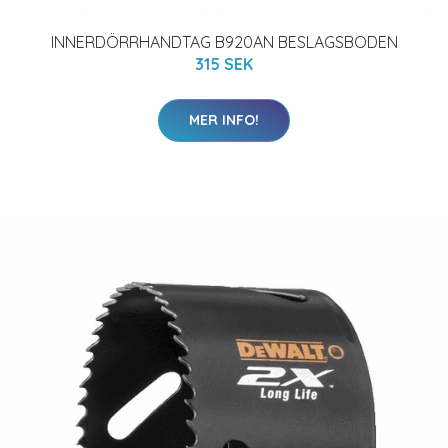
INNERDÖRRHANDTAG B920AN BESLAGSBODEN
315 SEK
MER INFO!