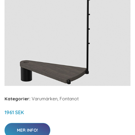
Kategorier:
Varumärken
,
Fontanot
1961 SEK
MER INFO!