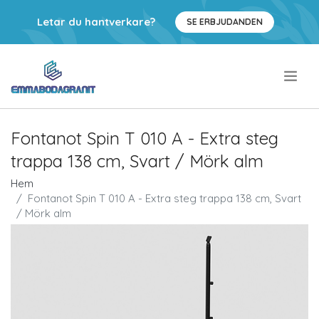
Letar du hantverkare?
SE ERBJUDANDEN
.
Fontanot Spin T 010 A - Extra steg
trappa 138 cm, Svart / Mörk alm
Hem
Fontanot Spin T 010 A - Extra steg trappa 138 cm, Svart
/ Mörk alm