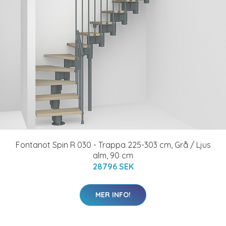
Fontanot Spin R 030 - Trappa 225-303 cm, Grå / Ljus
alm, 90 cm
28796 SEK
MER INFO!