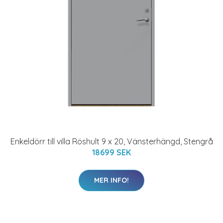
Enkeldörr till villa Röshult 9 x 20, Vänsterhängd, Stengrå
18699 SEK
MER INFO!