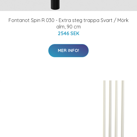
Fontanot Spin R 030 - Extra steg trappa Svart / Mörk
alm, 90 cm
2546 SEK
MER INFO!