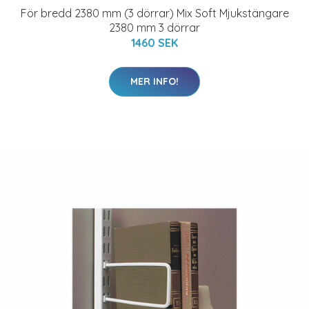
För bredd 2380 mm (3 dörrar) Mix Soft Mjukstängare
2380 mm 3 dörrar
1460 SEK
MER INFO!