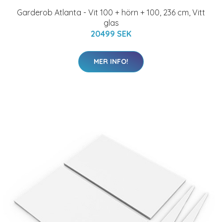
Garderob Atlanta - Vit 100 + hörn + 100, 236 cm, Vitt
glas
20499 SEK
MER INFO!