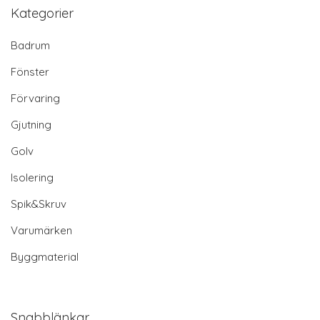
Kategorier
Badrum
Fönster
Förvaring
Gjutning
Golv
Isolering
Spik&Skruv
Varumärken
Byggmaterial
Snabblänkar