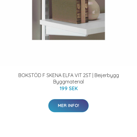
BOKSTÖD F SKENA ELFA VIT 2ST | Beijerbygg
Byggmaterial
199 SEK
MER INFO!