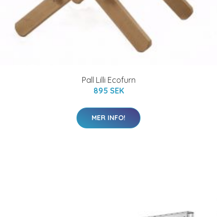
Pall Lilli Ecofurn
895 SEK
MER INFO!