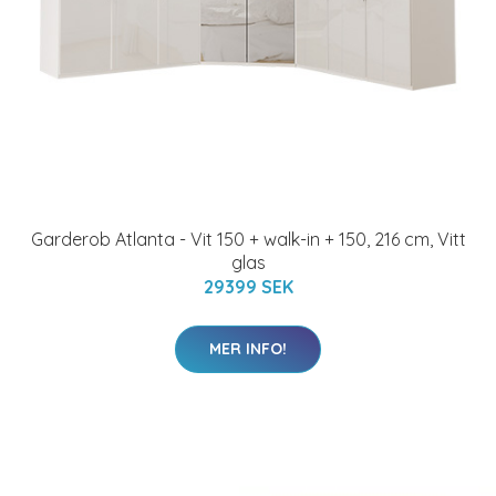
Garderob Atlanta - Vit 150 + walk-in + 150, 216 cm, Vitt
glas
29399 SEK
MER INFO!