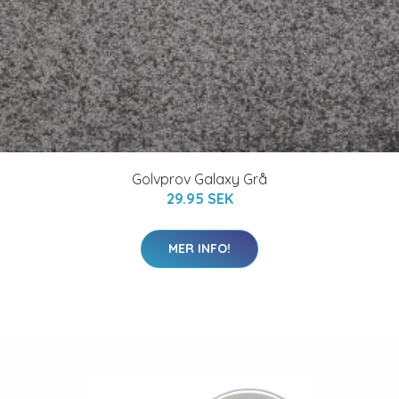
Golvprov Galaxy Grå
29.95 SEK
MER INFO!