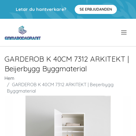
Letar du hantverkare?
SE ERBJUDANDEN
.
GARDEROB K 40CM 7312 ARKITEKT |
Beijerbygg Byggmaterial
Hem
GARDEROB K 40CM 7312 ARKITEKT | Beijerbygg
Byggmaterial