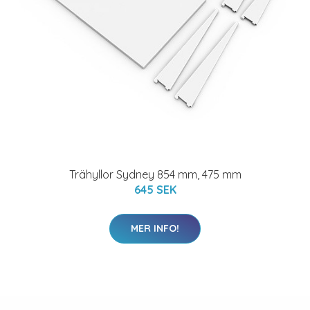
Trähyllor Sydney 854 mm, 475 mm
645 SEK
MER INFO!