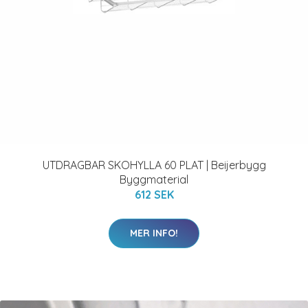
UTDRAGBAR SKOHYLLA 60 PLAT | Beijerbygg
Byggmaterial
612 SEK
MER INFO!